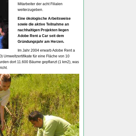
Mitarbeiter der acht Filialen
weiterzugeben.
Eine ökologische Arbeitsweise
sowie die aktive Teilnahme an
nachhaltigen Projekten liegen
Adobe Rent a Car seit dem
Gründungsjahr am Herzen.
Im Jahr 2004 erwarb Adobe Rent a
 Umweltzertifikate für eine Fläche von 10
wurden dort 11.600 Bäume gepflanzt (1 km2), was
icht.