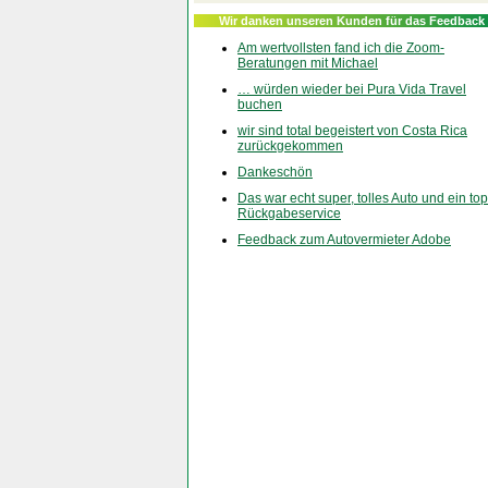
Wir danken unseren Kunden für das Feedback
Am wertvollsten fand ich die Zoom-
Beratungen mit Michael
… würden wieder bei Pura Vida Travel
buchen
wir sind total begeistert von Costa Rica
zurückgekommen
Dankeschön
Das war echt super, tolles Auto und ein top
Rückgabeservice
Feedback zum Autovermieter Adobe