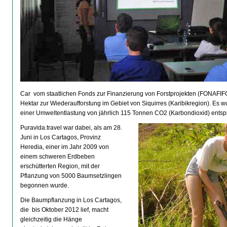
Car vom staatlichen Fonds zur Finanzierung von Forstprojekten (FONAFIFO)
Hektar zur Wiederaufforstung im Gebiet von Siquirres (Karibikregion). Es 
einer Umweltentlastung von jährlich 115 Tonnen CO2 (Karbondioxid) entspr
Puravida.travel war dabei, als am 28.
Juni in Los Cartagos, Provinz
Heredia, einer im Jahr 2009 von
einem schweren Erdbeben
erschütterten Region, mit der
Pflanzung von 5000 Baumsetzlingen
begonnen wurde.
Die Baumpflanzung in Los Cartagos,
die bis Oktober 2012 lief, macht
gleichzeitig die Hänge