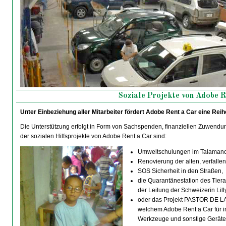
Soziale Projekte von Adobe R
Unter Einbeziehung aller Mitarbeiter fördert Adobe Rent a Car eine Reihe
Die Unterstützung erfolgt in Form von Sachspenden, finanziellen Zuwendun
der sozialen Hilfsprojekte von Adobe Rent a Car sind:
Umweltschulungen im Talamanca
Renovierung der alten, verfall
SOS Sicherheit in den Straßen,
die Quarantänestation des Tier
der Leitung der Schweizerin Lil
oder das Projekt PASTOR DE LA 
welchem Adobe Rent a Car für i
Werkzeuge und sonstige Geräte b