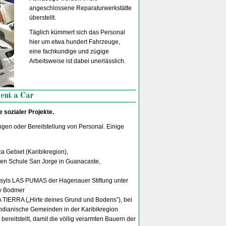
angeschlossene Reparaturwerkstätte
überstellt.
Täglich kümmert sich das Personal
hier um etwa hundert Fahrzeuge,
eine fachkundige und zügige
Arbeitsweise ist dabei unerlässlich.
ent a Car
 sozialer Projekte.
gen oder Bereitstellung von Personal. Einige
 Gebiet (Karibikregion),
enen Schule San Jorge in Guanacaste,
asyls LAS PUMAS der Hagenauer Stiftung unter
ly Bodmer
TIERRA („Hirte deines Grund und Bodens”), bei
ndianische Gemeinden in der Karibikregion
ereitstellt, damit die völlig verarmten Bauern der