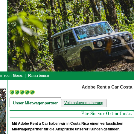
k your Guide
Reiseführer
Adobe Rent a Car Costa 
Vollkaskoversicherung
Unser Mietwagenpartner
Für Sie vor Ort in Costa
Mit Adobe Rent a Car haben wir in Costa Rica einen verlässlichen
Mietwagenpartner für die Ansprüche unserer Kunden gefunden.