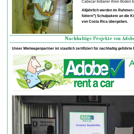
Cabecar Indianer ihren Boden b
Alljährlich werden im Rahmen
füttern”) Schulpakete an die K
von Costa Rica übergeben.
Nachhaltige Projekte von Adob
Unser Mietwagenpartner ist staatlich zertifiziert
für nachhaltig geführte 