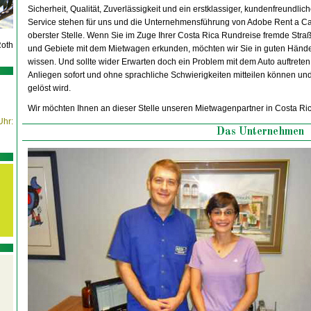
Sicherheit, Qualität, Zuverlässigkeit und ein erstklassiger, kundenfreundlich
Service stehen für uns und die Unternehmensführung von Adobe Rent a C
oberster Stelle. Wenn Sie im Zuge Ihrer Costa Rica Rundreise fremde Stra
Roth
und Gebiete mit dem Mietwagen erkunden, möchten wir Sie in guten Händ
wissen. Und sollte wider Erwarten doch ein Problem mit dem Auto auftreten,
Anliegen sofort und ohne sprachliche Schwierigkeiten mitteilen können u
gelöst wird.
Wir möchten Ihnen an dieser Stelle unseren Mietwagenpartner in Costa Rica
Uhr:
Das Unternehmen