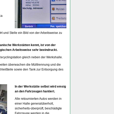
ca
 und Stelle ein Bild von der Arbeitsweise zu
anische Werkstätten kennt, ist von der
gischen Arbeitsweise sehr beeindruckt.
ecyclingstation gleich neben der Werkshalle.
beiten überwachen die Mülltrennung und die
hleißteile sowie den Tank zur Entsorgung des
In der Werkstätte selbst wird emsig
an den Fahrzeugen hantiert.
Alle retournierten Autos werden in
einer Halle generalüberholt,
sicherheits-überprüft, beschädigte
Fahrzeuge werden in die