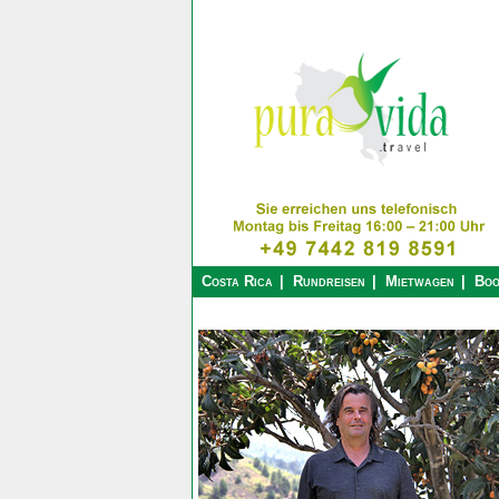
Costa Rica
Rundreisen
Mietwagen
Boo