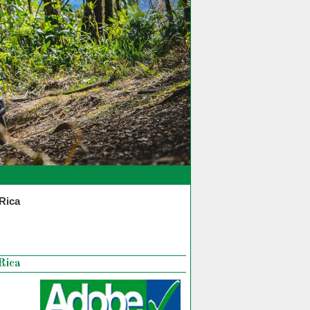
Rica
 Rica