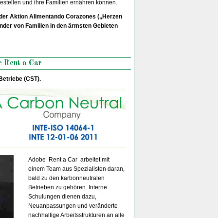
estellen und ihre Familien ernähren können.
 der Aktion Alimentando Corazones („Herzen
inder von Familien in den ärmsten Gebieten
e Rent a Car
Betriebe (CST).
Adobe Rent a Car arbeitet mit
einem Team aus Spezialisten daran,
bald zu den karbonneutralen
Betrieben zu gehören. Interne
Schulungen dienen dazu,
Neuanpassungen und veränderte
nachhaltige Arbeitsstrukturen an alle