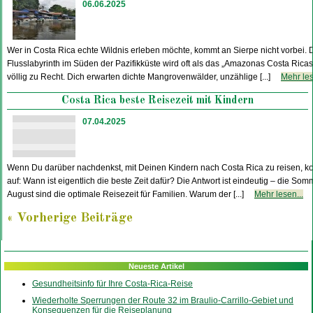
06.06.2025
Wer in Costa Rica echte Wildnis erleben möchte, kommt an Sierpe nicht vorbei. 
Flusslabyrinth im Süden der Pazifikküste wird oft als das „Amazonas Costa Rica
völlig zu Recht. Dich erwarten dichte Mangrovenwälder, unzählige [...]
Mehr les
Costa Rica beste Reisezeit mit Kindern
07.04.2025
Wenn Du darüber nachdenkst, mit Deinen Kindern nach Costa Rica zu reisen, ko
auf: Wann ist eigentlich die beste Zeit dafür? Die Antwort ist eindeutig – die Som
August sind die optimale Reisezeit für Familien. Warum der [...]
Mehr lesen...
« Vorherige Beiträge
Neueste Artikel
Gesundheitsinfo für Ihre Costa-Rica-Reise
Wiederholte Sperrungen der Route 32 im Braulio-Carrillo-Gebiet und
Konsequenzen für die Reiseplanung