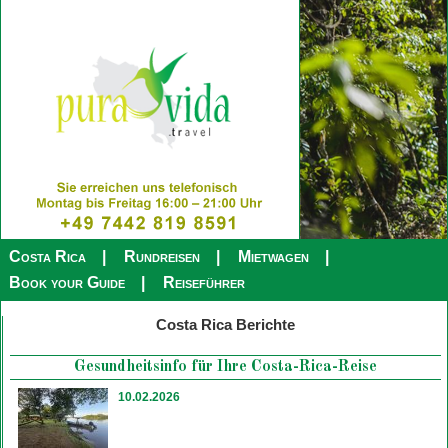
Costa Rica
Rundreisen
Mietwagen
Book your Guide
Reiseführer
Costa Rica Berichte
Gesundheitsinfo für Ihre Costa-Rica-Reise
10.02.2026