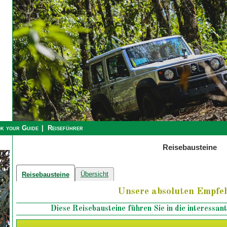
k your Guide
Reiseführer
Reisebausteine
Übersicht
Reisebausteine
Unsere absoluten Empfe
Diese Reisebausteine führen Sie in die interessa