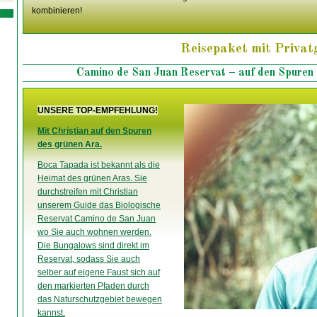
kombinieren!
Reisepaket mit Priva
Camino de San Juan Reservat – auf den Spuren
UNSERE TOP-EMPFEHLUNG!
Mit Christian auf den Spuren
des grünen Ara.
Boca Tapada ist bekannt als die
Heimat des grünen Aras. Sie
durchstreifen mit Christian
unserem Guide das Biologische
Reservat Camino de San Juan
wo Sie auch wohnen werden.
Die Bungalows sind direkt im
Reservat, sodass Sie auch
selber auf eigene Faust sich auf
den markierten Pfaden durch
das Naturschutzgebiet bewegen
kannst.