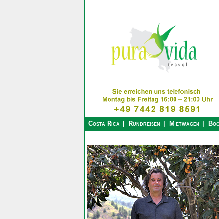
Costa Rica
Rundreisen
Mietwagen
Boo