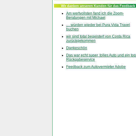
Wir danken unseren Kunden für das Feedback
Am wertvollsten fand ich die Zoom-
Beratungen mit Michael
… würden wieder bei Pura Vida Travel
buchen
wir sind total begeistert von Costa Rica
zurückgekommen
Dankeschön
Das war echt super, tolles Auto und ein top
Rückgabeservice
Feedback zum Autovermieter Adobe