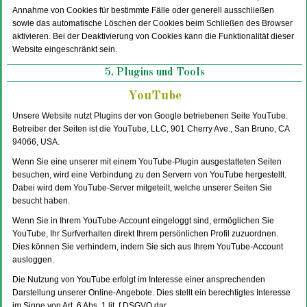
Annahme von Cookies für bestimmte Fälle oder generell ausschließen
sowie das automatische Löschen der Cookies beim Schließen des Browser
aktivieren. Bei der Deaktivierung von Cookies kann die Funktionalität dieser
Website eingeschränkt sein.
5. Plugins und Tools
YouTube
Unsere Website nutzt Plugins der von Google betriebenen Seite YouTube.
Betreiber der Seiten ist die YouTube, LLC, 901 Cherry Ave., San Bruno, CA
94066, USA.
Wenn Sie eine unserer mit einem YouTube-Plugin ausgestatteten Seiten
besuchen, wird eine Verbindung zu den Servern von YouTube hergestellt.
Dabei wird dem YouTube-Server mitgeteilt, welche unserer Seiten Sie
besucht haben.
Wenn Sie in Ihrem YouTube-Account eingeloggt sind, ermöglichen Sie
YouTube, Ihr Surfverhalten direkt Ihrem persönlichen Profil zuzuordnen.
Dies können Sie verhindern, indem Sie sich aus Ihrem YouTube-Account
ausloggen.
Die Nutzung von YouTube erfolgt im Interesse einer ansprechenden
Darstellung unserer Online-Angebote. Dies stellt ein berechtigtes Interesse
im Sinne von Art. 6 Abs. 1 lit. f DSGVO dar.