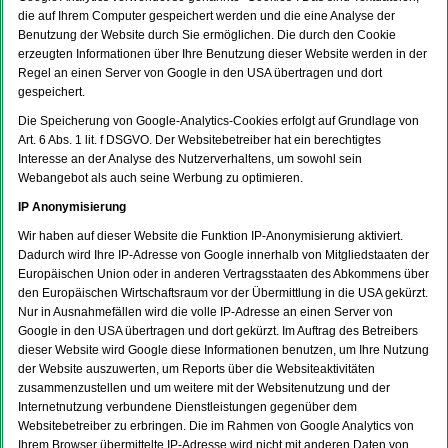
die auf Ihrem Computer gespeichert werden und die eine Analyse der
Benutzung der Website durch Sie ermöglichen. Die durch den Cookie
erzeugten Informationen über Ihre Benutzung dieser Website werden in der
Regel an einen Server von Google in den USA übertragen und dort
gespeichert.
Die Speicherung von Google-Analytics-Cookies erfolgt auf Grundlage von
Art. 6 Abs. 1 lit. f DSGVO. Der Websitebetreiber hat ein berechtigtes
Interesse an der Analyse des Nutzerverhaltens, um sowohl sein
Webangebot als auch seine Werbung zu optimieren.
IP Anonymisierung
Wir haben auf dieser Website die Funktion IP-Anonymisierung aktiviert.
Dadurch wird Ihre IP-Adresse von Google innerhalb von Mitgliedstaaten der
Europäischen Union oder in anderen Vertragsstaaten des Abkommens über
den Europäischen Wirtschaftsraum vor der Übermittlung in die USA gekürzt.
Nur in Ausnahmefällen wird die volle IP-Adresse an einen Server von
Google in den USA übertragen und dort gekürzt. Im Auftrag des Betreibers
dieser Website wird Google diese Informationen benutzen, um Ihre Nutzung
der Website auszuwerten, um Reports über die Websiteaktivitäten
zusammenzustellen und um weitere mit der Websitenutzung und der
Internetnutzung verbundene Dienstleistungen gegenüber dem
Websitebetreiber zu erbringen. Die im Rahmen von Google Analytics von
Ihrem Browser übermittelte IP-Adresse wird nicht mit anderen Daten von