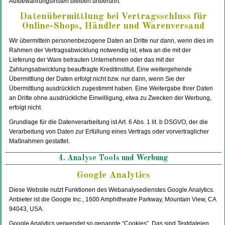
Aufbewahrungsfristen bleiben unberührt.
Datenübermittlung bei Vertragsschluss für
Online-Shops, Händler und Warenversand
Wir übermitteln personenbezogene Daten an Dritte nur dann, wenn dies im
Rahmen der Vertragsabwicklung notwendig ist, etwa an die mit der
Lieferung der Ware betrauten Unternehmen oder das mit der
Zahlungsabwicklung beauftragte Kreditinstitut. Eine weitergehende
Übermittlung der Daten erfolgt nicht bzw. nur dann, wenn Sie der
Übermittlung ausdrücklich zugestimmt haben. Eine Weitergabe Ihrer Daten
an Dritte ohne ausdrückliche Einwilligung, etwa zu Zwecken der Werbung,
erfolgt nicht.
Grundlage für die Datenverarbeitung ist Art. 6 Abs. 1 lit. b DSGVO, der die
Verarbeitung von Daten zur Erfüllung eines Vertrags oder vorvertraglicher
Maßnahmen gestattet.
4. Analyse Tools und Werbung
Google Analytics
Diese Website nutzt Funktionen des Webanalysedienstes Google Analytics.
Anbieter ist die Google Inc., 1600 Amphitheatre Parkway, Mountain View, CA
94043, USA.
Google Analytics verwendet so genannte “Cookies”. Das sind Textdateien,