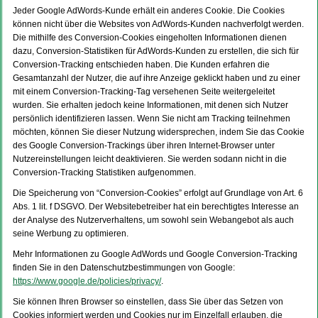
Jeder Google AdWords-Kunde erhält ein anderes Cookie. Die Cookies
können nicht über die Websites von AdWords-Kunden nachverfolgt werden.
Die mithilfe des Conversion-Cookies eingeholten Informationen dienen
dazu, Conversion-Statistiken für AdWords-Kunden zu erstellen, die sich für
Conversion-Tracking entschieden haben. Die Kunden erfahren die
Gesamtanzahl der Nutzer, die auf ihre Anzeige geklickt haben und zu einer
mit einem Conversion-Tracking-Tag versehenen Seite weitergeleitet
wurden. Sie erhalten jedoch keine Informationen, mit denen sich Nutzer
persönlich identifizieren lassen. Wenn Sie nicht am Tracking teilnehmen
möchten, können Sie dieser Nutzung widersprechen, indem Sie das Cookie
des Google Conversion-Trackings über ihren Internet-Browser unter
Nutzereinstellungen leicht deaktivieren. Sie werden sodann nicht in die
Conversion-Tracking Statistiken aufgenommen.
Die Speicherung von “Conversion-Cookies” erfolgt auf Grundlage von Art. 6
Abs. 1 lit. f DSGVO. Der Websitebetreiber hat ein berechtigtes Interesse an
der Analyse des Nutzerverhaltens, um sowohl sein Webangebot als auch
seine Werbung zu optimieren.
Mehr Informationen zu Google AdWords und Google Conversion-Tracking
finden Sie in den Datenschutzbestimmungen von Google:
https://www.google.de/policies/privacy/
.
Sie können Ihren Browser so einstellen, dass Sie über das Setzen von
Cookies informiert werden und Cookies nur im Einzelfall erlauben, die