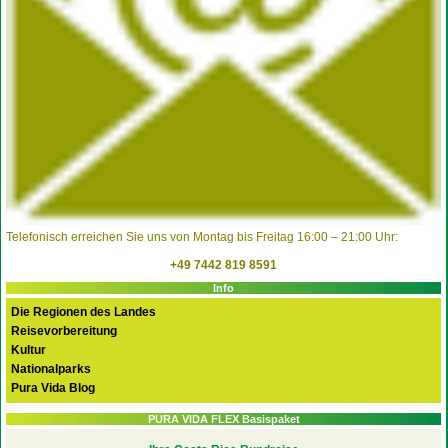
Telefonisch erreichen Sie uns von Montag bis Freitag 16:00 – 21:00 Uhr:
+49 7442 819 8591
Info
Die Regionen des Landes
Reisevorbereitung
Kultur
Nationalparks
Pura Vida Blog
PURA VIDA FLEX Basispaket