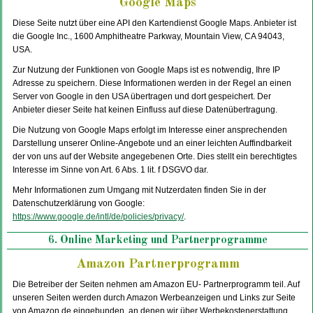
Google Maps
Diese Seite nutzt über eine API den Kartendienst Google Maps. Anbieter ist
die Google Inc., 1600 Amphitheatre Parkway, Mountain View, CA 94043,
USA.
Zur Nutzung der Funktionen von Google Maps ist es notwendig, Ihre IP
Adresse zu speichern. Diese Informationen werden in der Regel an einen
Server von Google in den USA übertragen und dort gespeichert. Der
Anbieter dieser Seite hat keinen Einfluss auf diese Datenübertragung.
Die Nutzung von Google Maps erfolgt im Interesse einer ansprechenden
Darstellung unserer Online-Angebote und an einer leichten Auffindbarkeit
der von uns auf der Website angegebenen Orte. Dies stellt ein berechtigtes
Interesse im Sinne von Art. 6 Abs. 1 lit. f DSGVO dar.
Mehr Informationen zum Umgang mit Nutzerdaten finden Sie in der
Datenschutzerklärung von Google:
https://www.google.de/intl/de/policies/privacy/
.
6. Online Marketing und Partnerprogramme
Amazon Partnerprogramm
Die Betreiber der Seiten nehmen am Amazon EU- Partnerprogramm teil. Auf
unseren Seiten werden durch Amazon Werbeanzeigen und Links zur Seite
von Amazon.de eingebunden, an denen wir über Werbekostenerstattung