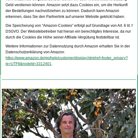
Geld verdienen können. Amazon setzt dazu Cookies ein, um die Herkunft
der Bestellungen nachvollziehen zu können. Dadurch kann Amazon
erkennen, dass Sie den Partnerlink auf unserer Website geklickt haben.
Die Speicherung von “Amazon-Cookies” erfolgt auf Grundlage von Art. 6 lit. f
DSGVO. Der Websitebetreiber hat hieran ein berechtigtes Interesse, da nur
durch die Cookies die Höhe seiner Affiliate-Vergütung feststellbar ist.
Weitere Informationen zur Datennutzung durch Amazon erhalten Sie in der
Datenschutzerklärung von Amazon:
https://www.amazon.de/gp/help/customer/display.html/ref=footer_privacy?
ie=UTF8&nodeId=3312401
.