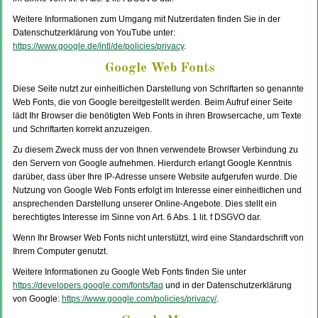
Weitere Informationen zum Umgang mit Nutzerdaten finden Sie in der
Datenschutzerklärung von YouTube unter:
https://www.google.de/intl/de/policies/privacy
.
Google Web Fonts
Diese Seite nutzt zur einheitlichen Darstellung von Schriftarten so genannte
Web Fonts, die von Google bereitgestellt werden. Beim Aufruf einer Seite
lädt Ihr Browser die benötigten Web Fonts in ihren Browsercache, um Texte
und Schriftarten korrekt anzuzeigen.
Zu diesem Zweck muss der von Ihnen verwendete Browser Verbindung zu
den Servern von Google aufnehmen. Hierdurch erlangt Google Kenntnis
darüber, dass über Ihre IP-Adresse unsere Website aufgerufen wurde. Die
Nutzung von Google Web Fonts erfolgt im Interesse einer einheitlichen und
ansprechenden Darstellung unserer Online-Angebote. Dies stellt ein
berechtigtes Interesse im Sinne von Art. 6 Abs. 1 lit. f DSGVO dar.
Wenn Ihr Browser Web Fonts nicht unterstützt, wird eine Standardschrift von
Ihrem Computer genutzt.
Weitere Informationen zu Google Web Fonts finden Sie unter
https://developers.google.com/fonts/faq
und in der Datenschutzerklärung
von Google:
https://www.google.com/policies/privacy/
.