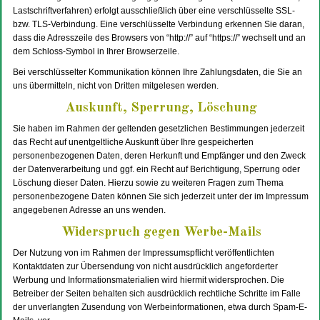
Lastschriftverfahren) erfolgt ausschließlich über eine verschlüsselte SSL-
bzw. TLS-Verbindung. Eine verschlüsselte Verbindung erkennen Sie daran,
dass die Adresszeile des Browsers von “http://” auf “https://” wechselt und an
dem Schloss-Symbol in Ihrer Browserzeile.
Bei verschlüsselter Kommunikation können Ihre Zahlungsdaten, die Sie an
uns übermitteln, nicht von Dritten mitgelesen werden.
Auskunft, Sperrung, Löschung
Sie haben im Rahmen der geltenden gesetzlichen Bestimmungen jederzeit
das Recht auf unentgeltliche Auskunft über Ihre gespeicherten
personenbezogenen Daten, deren Herkunft und Empfänger und den Zweck
der Datenverarbeitung und ggf. ein Recht auf Berichtigung, Sperrung oder
Löschung dieser Daten. Hierzu sowie zu weiteren Fragen zum Thema
personenbezogene Daten können Sie sich jederzeit unter der im Impressum
angegebenen Adresse an uns wenden.
Widerspruch gegen Werbe-Mails
Der Nutzung von im Rahmen der Impressumspflicht veröffentlichten
Kontaktdaten zur Übersendung von nicht ausdrücklich angeforderter
Werbung und Informationsmaterialien wird hiermit widersprochen. Die
Betreiber der Seiten behalten sich ausdrücklich rechtliche Schritte im Falle
der unverlangten Zusendung von Werbeinformationen, etwa durch Spam-E-