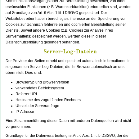
Kommunikationsvorgangs oder zur Bereitstellung bestimmter, von Ihnen
erwünschter Funktionen (z.B. Warenkorbfunktion) erforderlich sind, werden
auf Grundlage von Art. 6 Abs. 1 lit. f DSGVO gespeichert. Der
Websitebetreiber hat ein berechtigtes Interesse an der Speicherung von
Cookies zur technisch fehlerfreien und optimierten Bereitstellung seiner
Dienste. Soweit andere Cookies (z.B. Cookies zur Analyse Ihres
Surfverhaltens) gespeichert werden, werden diese in dieser
Datenschutzerklärung gesondert behandelt.
Server-Log-Dateien
Der Provider der Seiten erhebt und speichert automatisch Informationen in
so genannten Server-Log-Dateien, die Ihr Browser automatisch an uns
übermittelt. Dies sind:
Browsertyp und Browserversion
verwendetes Betriebssystem
Referrer URL
Hostname des zugreifenden Rechners
Uhrzeit der Serveranfrage
IP-Adresse
Eine Zusammenführung dieser Daten mit anderen Datenquellen wird nicht
vorgenommen.
Grundlage für die Datenverarbeitung ist Art. 6 Abs. 1 lit. b DSGVO, der die