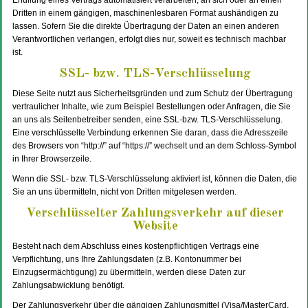
Erfüllung eines Vertrags automatisiert verarbeiten, an sich oder an einen
Dritten in einem gängigen, maschinenlesbaren Format aushändigen zu
lassen. Sofern Sie die direkte Übertragung der Daten an einen anderen
Verantwortlichen verlangen, erfolgt dies nur, soweit es technisch machbar
ist.
SSL- bzw. TLS-Verschlüsselung
Diese Seite nutzt aus Sicherheitsgründen und zum Schutz der Übertragung
vertraulicher Inhalte, wie zum Beispiel Bestellungen oder Anfragen, die Sie
an uns als Seitenbetreiber senden, eine SSL-bzw. TLS-Verschlüsselung.
Eine verschlüsselte Verbindung erkennen Sie daran, dass die Adresszeile
des Browsers von “http://” auf “https://” wechselt und an dem Schloss-Symbol
in Ihrer Browserzeile.
Wenn die SSL- bzw. TLS-Verschlüsselung aktiviert ist, können die Daten, die
Sie an uns übermitteln, nicht von Dritten mitgelesen werden.
Verschlüsselter Zahlungsverkehr auf dieser
Website
Besteht nach dem Abschluss eines kostenpflichtigen Vertrags eine
Verpflichtung, uns Ihre Zahlungsdaten (z.B. Kontonummer bei
Einzugsermächtigung) zu übermitteln, werden diese Daten zur
Zahlungsabwicklung benötigt.
Der Zahlungsverkehr über die gängigen Zahlungsmittel (Visa/MasterCard,