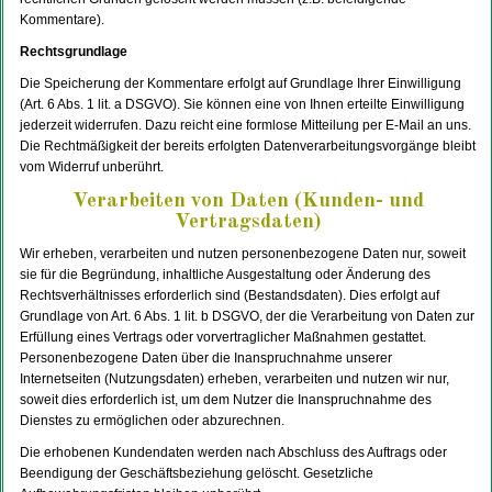
Kommentare).
Rechtsgrundlage
Die Speicherung der Kommentare erfolgt auf Grundlage Ihrer Einwilligung
(Art. 6 Abs. 1 lit. a DSGVO). Sie können eine von Ihnen erteilte Einwilligung
jederzeit widerrufen. Dazu reicht eine formlose Mitteilung per E-Mail an uns.
Die Rechtmäßigkeit der bereits erfolgten Datenverarbeitungsvorgänge bleibt
vom Widerruf unberührt.
Verarbeiten von Daten (Kunden- und
Vertragsdaten)
Wir erheben, verarbeiten und nutzen personenbezogene Daten nur, soweit
sie für die Begründung, inhaltliche Ausgestaltung oder Änderung des
Rechtsverhältnisses erforderlich sind (Bestandsdaten). Dies erfolgt auf
Grundlage von Art. 6 Abs. 1 lit. b DSGVO, der die Verarbeitung von Daten zur
Erfüllung eines Vertrags oder vorvertraglicher Maßnahmen gestattet.
Personenbezogene Daten über die Inanspruchnahme unserer
Internetseiten (Nutzungsdaten) erheben, verarbeiten und nutzen wir nur,
soweit dies erforderlich ist, um dem Nutzer die Inanspruchnahme des
Dienstes zu ermöglichen oder abzurechnen.
Die erhobenen Kundendaten werden nach Abschluss des Auftrags oder
Beendigung der Geschäftsbeziehung gelöscht. Gesetzliche