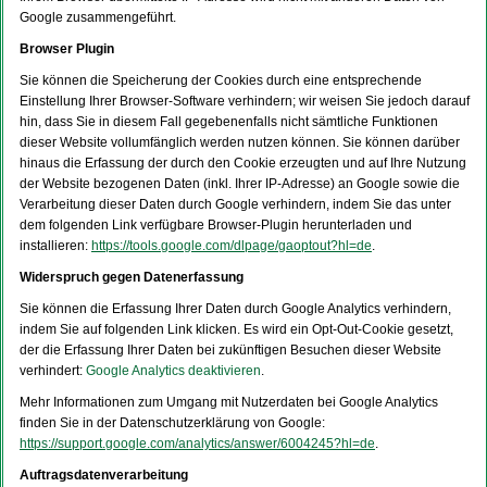
Google zusammengeführt.
Browser Plugin
Sie können die Speicherung der Cookies durch eine entsprechende
Einstellung Ihrer Browser-Software verhindern; wir weisen Sie jedoch darauf
hin, dass Sie in diesem Fall gegebenenfalls nicht sämtliche Funktionen
dieser Website vollumfänglich werden nutzen können. Sie können darüber
hinaus die Erfassung der durch den Cookie erzeugten und auf Ihre Nutzung
der Website bezogenen Daten (inkl. Ihrer IP-Adresse) an Google sowie die
Verarbeitung dieser Daten durch Google verhindern, indem Sie das unter
dem folgenden Link verfügbare Browser-Plugin herunterladen und
installieren:
https://tools.google.com/dlpage/gaoptout?hl=de
.
Widerspruch gegen Datenerfassung
Sie können die Erfassung Ihrer Daten durch Google Analytics verhindern,
indem Sie auf folgenden Link klicken. Es wird ein Opt-Out-Cookie gesetzt,
der die Erfassung Ihrer Daten bei zukünftigen Besuchen dieser Website
verhindert:
Google Analytics deaktivieren
.
Mehr Informationen zum Umgang mit Nutzerdaten bei Google Analytics
finden Sie in der Datenschutzerklärung von Google:
https://support.google.com/analytics/answer/6004245?hl=de
.
Auftragsdatenverarbeitung