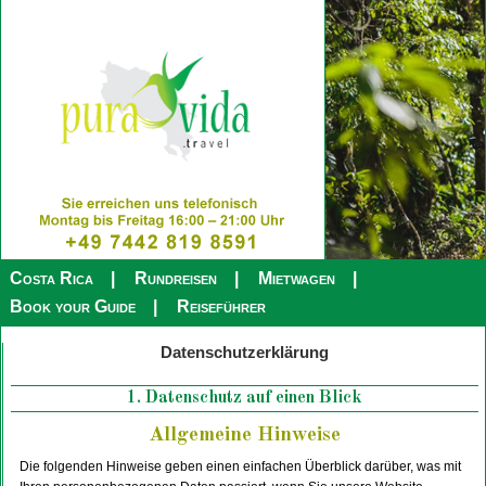
Costa Rica
Rundreisen
Mietwagen
Book your Guide
Reiseführer
Datenschutzerklärung
1. Datenschutz auf einen Blick
Allgemeine Hinweise
Die folgenden Hinweise geben einen einfachen Überblick darüber, was mit