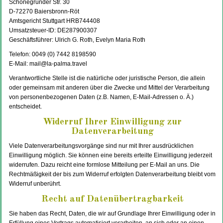
Schönegründer Str. 30
D-72270 Baiersbronn-Röt
Amtsgericht Stuttgart HRB744408
Umsatzsteuer-ID: DE287900307
Geschäftsführer: Ulrich G. Roth, Evelyn Maria Roth
Telefon: 0049 (0) 7442 8198590
E-Mail: mail@la-palma.travel
Verantwortliche Stelle ist die natürliche oder juristische Person, die allein
oder gemeinsam mit anderen über die Zwecke und Mittel der Verarbeitung
von personenbezogenen Daten (z.B. Namen, E-Mail-Adressen o. Ä.)
entscheidet.
Widerruf Ihrer Einwilligung zur
Datenverarbeitung
Viele Datenverarbeitungsvorgänge sind nur mit Ihrer ausdrücklichen
Einwilligung möglich. Sie können eine bereits erteilte Einwilligung jederzeit
widerrufen. Dazu reicht eine formlose Mitteilung per E-Mail an uns. Die
Rechtmäßigkeit der bis zum Widerruf erfolgten Datenverarbeitung bleibt vom
Widerruf unberührt.
Recht auf Datenübertragbarkeit
Sie haben das Recht, Daten, die wir auf Grundlage Ihrer Einwilligung oder in