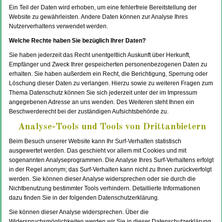
Ein Teil der Daten wird erhoben, um eine fehlerfreie Bereitstellung der
Website zu gewährleisten. Andere Daten können zur Analyse Ihres
Nutzerverhaltens verwendet werden.
Welche Rechte haben Sie bezüglich Ihrer Daten?
Sie haben jederzeit das Recht unentgeltlich Auskunft über Herkunft,
Empfänger und Zweck Ihrer gespeicherten personenbezogenen Daten zu
erhalten. Sie haben außerdem ein Recht, die Berichtigung, Sperrung oder
Löschung dieser Daten zu verlangen. Hierzu sowie zu weiteren Fragen zum
Thema Datenschutz können Sie sich jederzeit unter der im Impressum
angegebenen Adresse an uns wenden. Des Weiteren steht Ihnen ein
Beschwerderecht bei der zuständigen Aufsichtsbehörde zu.
Analyse-Tools und Tools von Drittanbietern
Beim Besuch unserer Website kann Ihr Surf-Verhalten statistisch
ausgewertet werden. Das geschieht vor allem mit Cookies und mit
sogenannten Analyseprogrammen. Die Analyse Ihres Surf-Verhaltens erfolgt
in der Regel anonym; das Surf-Verhalten kann nicht zu Ihnen zurückverfolgt
werden. Sie können dieser Analyse widersprechen oder sie durch die
Nichtbenutzung bestimmter Tools verhindern. Detaillierte Informationen
dazu finden Sie in der folgenden Datenschutzerklärung.
Sie können dieser Analyse widersprechen. Über die
Widerspruchsmöglichkeiten werden wir Sie in dieser Datenschutzerklärung