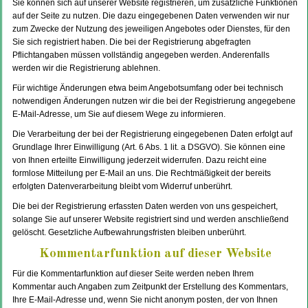
Sie können sich auf unserer Website registrieren, um zusätzliche Funktionen
auf der Seite zu nutzen. Die dazu eingegebenen Daten verwenden wir nur
zum Zwecke der Nutzung des jeweiligen Angebotes oder Dienstes, für den
Sie sich registriert haben. Die bei der Registrierung abgefragten
Pflichtangaben müssen vollständig angegeben werden. Anderenfalls
werden wir die Registrierung ablehnen.
Für wichtige Änderungen etwa beim Angebotsumfang oder bei technisch
notwendigen Änderungen nutzen wir die bei der Registrierung angegebene
E-Mail-Adresse, um Sie auf diesem Wege zu informieren.
Die Verarbeitung der bei der Registrierung eingegebenen Daten erfolgt auf
Grundlage Ihrer Einwilligung (Art. 6 Abs. 1 lit. a DSGVO). Sie können eine
von Ihnen erteilte Einwilligung jederzeit widerrufen. Dazu reicht eine
formlose Mitteilung per E-Mail an uns. Die Rechtmäßigkeit der bereits
erfolgten Datenverarbeitung bleibt vom Widerruf unberührt.
Die bei der Registrierung erfassten Daten werden von uns gespeichert,
solange Sie auf unserer Website registriert sind und werden anschließend
gelöscht. Gesetzliche Aufbewahrungsfristen bleiben unberührt.
Kommentarfunktion auf dieser Website
Für die Kommentarfunktion auf dieser Seite werden neben Ihrem
Kommentar auch Angaben zum Zeitpunkt der Erstellung des Kommentars,
Ihre E-Mail-Adresse und, wenn Sie nicht anonym posten, der von Ihnen