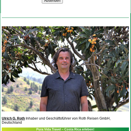
Ulrich G. Roth
Inhaber und Geschäftsführer von Roth Reisen GmbH,
Deutschland
Pura Vida Travel – Costa Rica erleben!