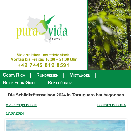
Costa Rica
Rundreisen
Mietwagen
Book your Guide
Reiseführer
Die Schildkrötensaison 2024 in Tortuguero hat begonnen
« vorheriger Bericht
nächster Bericht »
17.07.2024