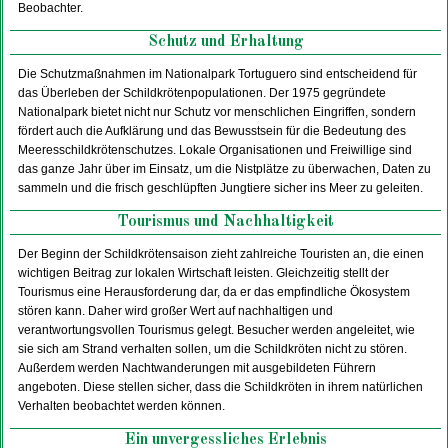
Beobachter.
Schutz und Erhaltung
Die Schutzmaßnahmen im Nationalpark Tortuguero sind entscheidend für
das Überleben der Schildkrötenpopulationen. Der 1975 gegründete
Nationalpark bietet nicht nur Schutz vor menschlichen Eingriffen, sondern
fördert auch die Aufklärung und das Bewusstsein für die Bedeutung des
Meeresschildkrötenschutzes. Lokale Organisationen und Freiwillige sind
das ganze Jahr über im Einsatz, um die Nistplätze zu überwachen, Daten zu
sammeln und die frisch geschlüpften Jungtiere sicher ins Meer zu geleiten.
Tourismus und Nachhaltigkeit
Der Beginn der Schildkrötensaison zieht zahlreiche Touristen an, die einen
wichtigen Beitrag zur lokalen Wirtschaft leisten. Gleichzeitig stellt der
Tourismus eine Herausforderung dar, da er das empfindliche Ökosystem
stören kann. Daher wird großer Wert auf nachhaltigen und
verantwortungsvollen Tourismus gelegt. Besucher werden angeleitet, wie
sie sich am Strand verhalten sollen, um die Schildkröten nicht zu stören.
Außerdem werden Nachtwanderungen mit ausgebildeten Führern
angeboten. Diese stellen sicher, dass die Schildkröten in ihrem natürlichen
Verhalten beobachtet werden können.
Ein unvergessliches Erlebnis