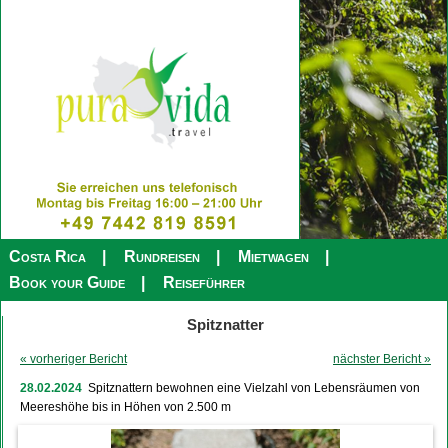
Costa Rica
Rundreisen
Mietwagen
Book your Guide
Reiseführer
Spitznatter
« vorheriger Bericht
nächster Bericht »
28.02.2024
Spitznattern bewohnen eine Vielzahl von Lebensräumen von
Meereshöhe bis in Höhen von 2.500 m