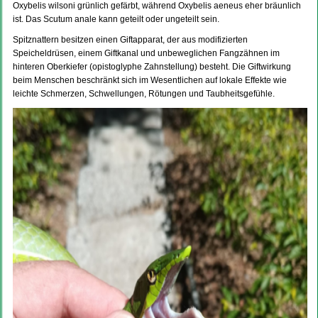
Oxybelis wilsoni grünlich gefärbt, während Oxybelis aeneus eher bräunlich
ist. Das Scutum anale kann geteilt oder ungeteilt sein.
Spitznattern besitzen einen Giftapparat, der aus modifizierten
Speicheldrüsen, einem Giftkanal und unbeweglichen Fangzähnen im
hinteren Oberkiefer (opistoglyphe Zahnstellung) besteht. Die Giftwirkung
beim Menschen beschränkt sich im Wesentlichen auf lokale Effekte wie
leichte Schmerzen, Schwellungen, Rötungen und Taubheitsgefühle.