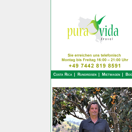
Costa Rica
Rundreisen
Mietwagen
Boo