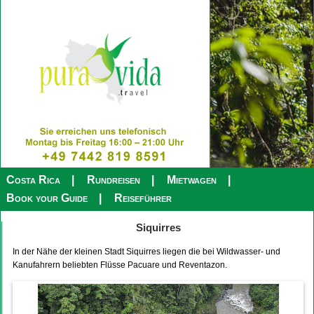
Costa Rica
Rundreisen
Mietwagen
Book your Guide
Reiseführer
Siquirres
In der Nähe der kleinen Stadt Siquirres liegen die bei Wildwasser- und
Kanufahrern beliebten Flüsse Pacuare und Reventazon.