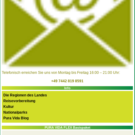
Telefonisch erreichen Sie uns von Montag bis Freitag 16:00 – 21:00 Uhr:
+49 7442 819 8591
Info
Die Regionen des Landes
Reisevorbereitung
Kultur
Nationalparks
Pura Vida Blog
PURA VIDA FLEX Basispaket