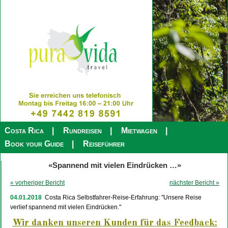
Costa Rica
Rundreisen
Mietwagen
Book your Guide
Reiseführer
«Spannend mit vielen Eindrücken …»
« vorheriger Bericht
nächster Bericht »
04.01.2018
Costa Rica Selbstfahrer-Reise-Erfahrung: "Unsere Reise
verlief spannend mit vielen Eindrücken."
Wir danken unseren Kunden für das Feedback: