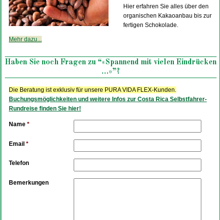
Hier erfahren Sie alles über den
organischen Kakaoanbau bis zur
fertigen Schokolade.
Mehr dazu...
Haben Sie noch Fragen zu “«Spannend mit vielen Eindrücken
…»”?
Die Beratung ist exklusiv für unsere PURA VIDA FLEX-Kunden.
Buchungsmöglichkeiten und weitere Infos zur Costa Rica Selbstfahrer-
Rundreise finden Sie hier!
Name
*
Email
*
Telefon
Bemerkungen