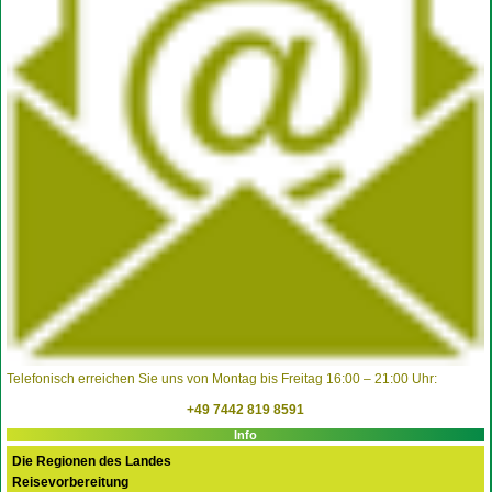
Telefonisch erreichen Sie uns von Montag bis Freitag 16:00 – 21:00 Uhr:
+49 7442 819 8591
Info
Die Regionen des Landes
Reisevorbereitung