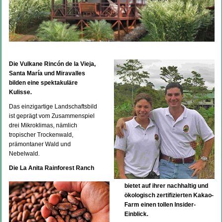
Die Vulkane Rincón de la Vieja,
Santa María und Miravalles
bilden eine spektakuläre
Kulisse.
Das einzigartige Landschaftsbild
ist geprägt vom Zusammenspiel
drei Mikroklimas, nämlich
tropischer Trockenwald,
prämontaner Wald und
Nebelwald.
Die La Anita Rainforest Ranch
bietet auf ihrer nachhaltig und
ökologisch zertifizierten Kakao-
Farm einen tollen Insider-
Einblick.