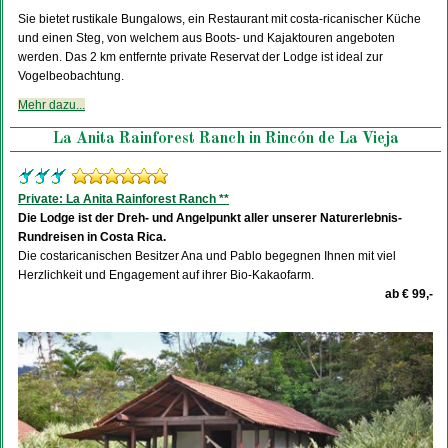
Sie bietet rustikale Bungalows, ein Restaurant mit costa-ricanischer Küche
und einen Steg, von welchem aus Boots- und Kajaktouren angeboten
werden. Das 2 km entfernte private Reservat der Lodge ist ideal zur
Vogelbeobachtung.
Mehr dazu...
La Anita Rainforest Ranch in Rincón de La Vieja
Private: La Anita Rainforest Ranch **
Die Lodge ist der Dreh- und Angelpunkt aller unserer Naturerlebnis-
Rundreisen in Costa Rica.
Die costaricanischen Besitzer Ana und Pablo begegnen Ihnen mit viel
Herzlichkeit und Engagement auf ihrer Bio-Kakaofarm.
ab € 99,-