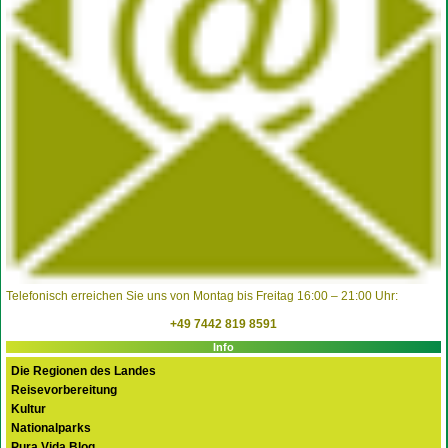
Telefonisch erreichen Sie uns von Montag bis Freitag 16:00 – 21:00 Uhr:
+49 7442 819 8591
Info
Die Regionen des Landes
Reisevorbereitung
Kultur
Nationalparks
Pura Vida Blog