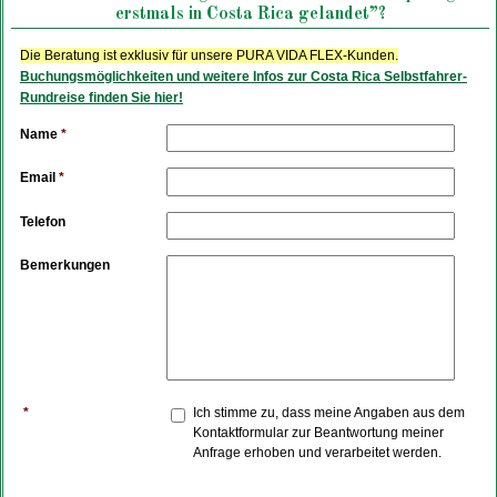
erstmals in Costa Rica gelandet”?
Die Beratung ist exklusiv für unsere PURA VIDA FLEX-Kunden.
Buchungsmöglichkeiten und weitere Infos zur Costa Rica Selbstfahrer-
Rundreise finden Sie hier!
Name
*
Email
*
Telefon
Bemerkungen
*
Ich stimme zu, dass meine Angaben aus dem
Kontaktformular zur Beantwortung meiner
Anfrage erhoben und verarbeitet werden.