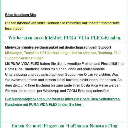
Bitte beachten Sie:
Diesen informativen Artikel können Sie kostenfrei auf unserer Internetseite
lesen, aber:
Wir beraten ausschließlich PURA VIDA FLEX-Kunden.
Mietwagenrundreise-Basispaket mit deutschsprachigem Support
Mietwagen, Transfers + 2 Übernachtungen bei An-/Abreise, Beratung, 24 h
Support, Versicherungen
Mit
PURA VIDA FLEX
haben Sie die notwendige Freiheit und Flexibilität Ihre
Costa Rica-Rundreise selber zu planen, ohne auf professionelle
Unterstützung und deutschsprachigen Support vor Ort zu verzichten. Was
Sie zwischen erstem und letztem Hotel buchen, bleibt Ihnen überlassen. Ab
dem Zeitpunkt Ihrer Buchung bis zum Ende Ihrer Costa Rica Reise werden
Sie von uns rundum per WhatsApp und ZOOM-Beratung unterstützt.
Buchungsmöglichkeiten und weitere Infos zur Costa Rica Selbstfahrer-
Rundreise mit PURA VIDA FLEX finden Sie hier!
Haben Sie noch Fragen zu “Lufthansa Nonstop Flug