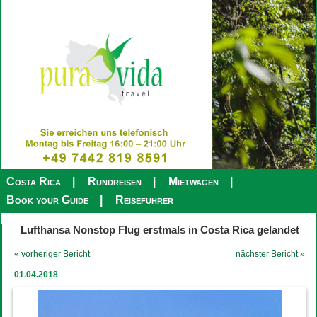
Costa Rica
Rundreisen
Mietwagen
Book your Guide
Reiseführer
Lufthansa Nonstop Flug erstmals in Costa Rica gelandet
« vorheriger Bericht
nächster Bericht »
01.04.2018