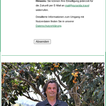
Hinweis:
Sie können Ihre Einwilligung jederzeit für
die Zukunft per E-Mail an
mail@puravida.travel
widerrufen.
Detaillierte Informationen zum Umgang mit
Nutzerdaten finden Sie in unserer
Datenschutzerklärung
.