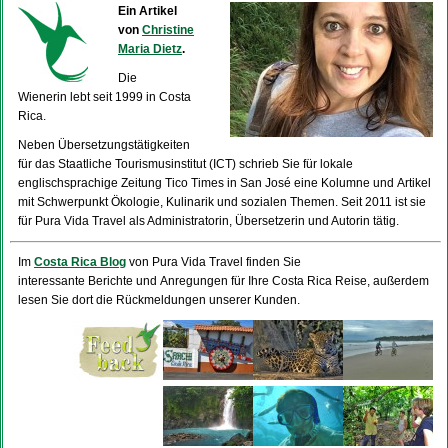
Ein Artikel
von
Christine
Maria Dietz
.
Die
Wienerin lebt seit 1999 in Costa
Rica.
Neben Übersetzungstätigkeiten
für das Staatliche Tourismusinstitut (ICT) schrieb Sie für lokale
englischsprachige Zeitung Tico Times in San José eine Kolumne und Artikel
mit Schwerpunkt Ökologie, Kulinarik und sozialen Themen. Seit 2011 ist sie
für Pura Vida Travel als Administratorin, Übersetzerin und Autorin tätig.
Im
Costa Rica Blog
von Pura Vida Travel finden Sie
interessante Berichte und Anregungen für Ihre Costa Rica Reise, außerdem
lesen Sie dort die Rückmeldungen unserer Kunden.