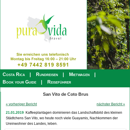
Costa Rica
Rundreisen
Mietwagen
Book your Guide
Reiseführer
San Vito de Coto Brus
« vorheriger Bericht
nächster Bericht »
21.01.2019
Kaffeeplantagen dominieren das Landschaftsbild des kleinen
Städtchens San Vito, wo heute noch viele Guayamis, Nachkommen der
Ureinwohner des Landes, leben.