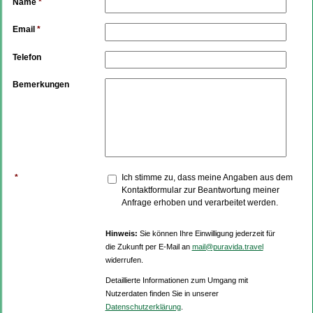
Name
*
Email
*
Telefon
Bemerkungen
*
Ich stimme zu, dass meine Angaben aus dem
Kontaktformular zur Beantwortung meiner
Anfrage erhoben und verarbeitet werden.
Hinweis:
Sie können Ihre Einwilligung jederzeit für
die Zukunft per E-Mail an
mail@puravida.travel
widerrufen.
Detaillierte Informationen zum Umgang mit
Nutzerdaten finden Sie in unserer
Datenschutzerklärung
.