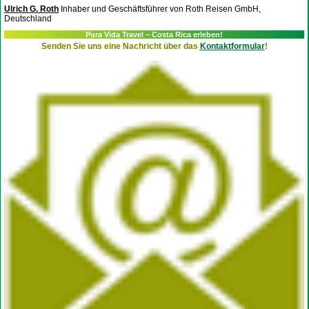
Ulrich G. Roth
Inhaber und Geschäftsführer von Roth Reisen GmbH,
Deutschland
Pura Vida Travel – Costa Rica erleben!
Senden Sie uns eine Nachricht über das
Kontaktformular
!