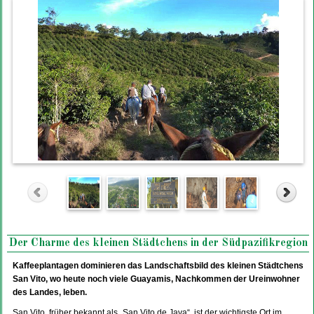
Der Charme des kleinen Städtchens in der Südpazifikregion
Kaffeeplantagen dominieren das Landschaftsbild des kleinen Städtchens
San Vito, wo heute noch viele Guayamis, Nachkommen der Ureinwohner
des Landes, leben.
San Vito, früher bekannt als „San Vito de Java“, ist der wichtigste Ort im