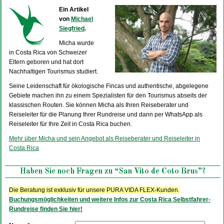
Ein Artikel
von
Michael
Siegfried
.
Micha wurde
in Costa Rica von Schweizer
Eltern geboren und hat dort
Nachhaltigen Tourismus studiert.
Seine Leidenschaft für ökologische Fincas und authentische, abgelegene
Gebiete machen ihn zu einem Spezialisten für den Tourismus abseits der
klassischen Routen. Sie können Micha als Ihren Reiseberater und
Reiseleiter für die Planung Ihrer Rundreise und dann per WhatsApp als
Reiseleiter für Ihre Zeit in Costa Rica buchen.
Mehr über Micha und sein Angebot als Reiseberater und Reiseleiter in
Costa Rica
Haben Sie noch Fragen zu “San Vito de Coto Brus”?
Die Beratung ist exklusiv für unsere PURA VIDA FLEX-Kunden.
Buchungsmöglichkeiten und weitere Infos zur Costa Rica Selbstfahrer-
Rundreise finden Sie hier!