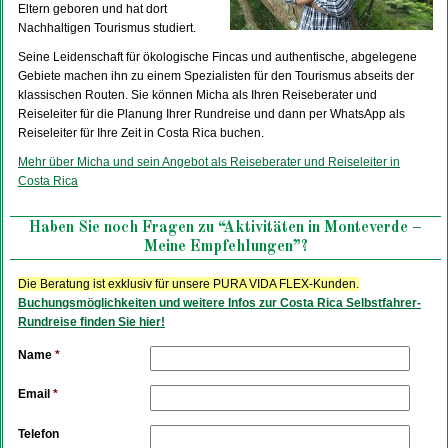
Eltern geboren und hat dort
Nachhaltigen Tourismus studiert.
Seine Leidenschaft für ökologische Fincas und authentische, abgelegene
Gebiete machen ihn zu einem Spezialisten für den Tourismus abseits der
klassischen Routen. Sie können Micha als Ihren Reiseberater und
Reiseleiter für die Planung Ihrer Rundreise und dann per WhatsApp als
Reiseleiter für Ihre Zeit in Costa Rica buchen.
Mehr über Micha und sein Angebot als Reiseberater und Reiseleiter in
Costa Rica
Haben Sie noch Fragen zu “Aktivitäten in Monteverde –
Meine Empfehlungen”?
Die Beratung ist exklusiv für unsere PURA VIDA FLEX-Kunden.
Buchungsmöglichkeiten und weitere Infos zur Costa Rica Selbstfahrer-
Rundreise finden Sie hier!
Name
*
Email
*
Telefon