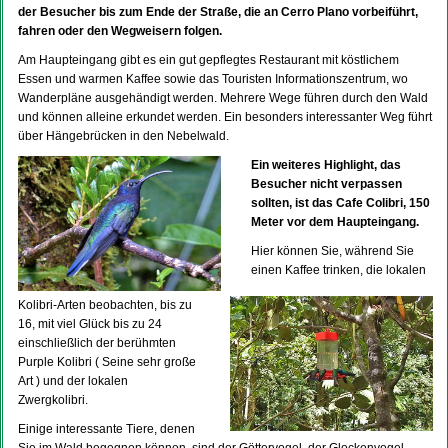
der Besucher bis zum Ende der Straße, die an Cerro Plano vorbeiführt,
fahren oder den Wegweisern folgen.
Am Haupteingang gibt es ein gut gepflegtes Restaurant mit köstlichem
Essen und warmen Kaffee sowie das Touristen Informationszentrum, wo
Wanderpläne ausgehändigt werden. Mehrere Wege führen durch den Wald
und können alleine erkundet werden. Ein besonders interessanter Weg führt
über Hängebrücken in den Nebelwald.
Ein weiteres Highlight, das
Besucher nicht verpassen
sollten, ist das Cafe Colibri, 150
Meter vor dem Haupteingang.
Hier können Sie, während Sie
einen Kaffee trinken, die lokalen
Kolibri-Arten beobachten, bis zu
16, mit viel Glück bis zu 24
einschließlich der berühmten
Purple Kolibri ( Seine sehr große
Art ) und der lokalen
Zwergkolibri.
Einige interessante Tiere, denen