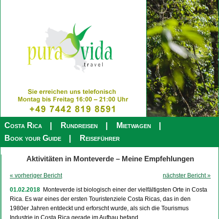
Costa Rica
Rundreisen
Mietwagen
Book your Guide
Reiseführer
Aktivitäten in Monteverde – Meine Empfehlungen
« vorheriger Bericht
nächster Bericht »
01.02.2018
Monteverde ist biologisch einer der vielfältigsten Orte in Costa
Rica. Es war eines der ersten Touristenziele Costa Ricas, das in den
1980er Jahren entdeckt und erforscht wurde, als sich die Tourismus
Industrie in Costa Rica gerade im Aufbau befand.