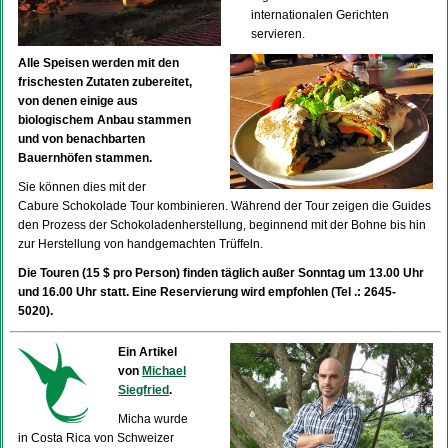
internationalen Gerichten
servieren.
Alle Speisen werden mit den
frischesten Zutaten zubereitet,
von denen einige aus
biologischem Anbau stammen
und von benachbarten
Bauernhöfen stammen.
Sie können dies mit der
Cabure Schokolade Tour kombinieren. Während der Tour zeigen die Guides
den Prozess der Schokoladenherstellung, beginnend mit der Bohne bis hin
zur Herstellung von handgemachten Trüffeln.
Die Touren (15 $ pro Person) finden täglich außer Sonntag um 13.00 Uhr
und 16.00 Uhr statt. Eine Reservierung wird empfohlen (Tel .: 2645-
5020).
Ein Artikel
von
Michael
Siegfried
.
Micha wurde
in Costa Rica von Schweizer