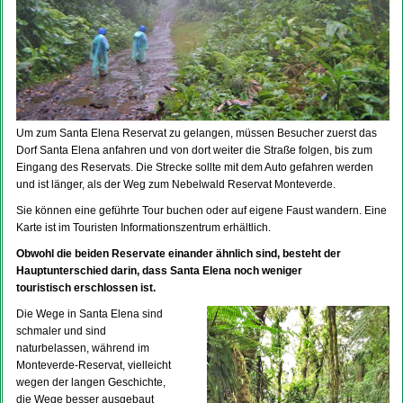
Um zum Santa Elena Reservat zu gelangen, müssen Besucher zuerst das
Dorf Santa Elena anfahren und von dort weiter die Straße folgen, bis zum
Eingang des Reservats. Die Strecke sollte mit dem Auto gefahren werden
und ist länger, als der Weg zum Nebelwald Reservat Monteverde.
Sie können eine geführte Tour buchen oder auf eigene Faust wandern. Eine
Karte ist im Touristen Informationszentrum erhältlich.
Obwohl die beiden Reservate einander ähnlich sind, besteht der
Hauptunterschied darin, dass Santa Elena noch weniger
touristisch erschlossen ist.
Die Wege in Santa Elena sind
schmaler und sind
naturbelassen, während im
Monteverde-Reservat, vielleicht
wegen der langen Geschichte,
die Wege besser ausgebaut