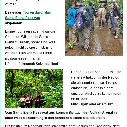
wurden.
Es werden
Touren durch das
Santa Elena Reservat
angeboten.
Einige Touristen sagen, dass die
Chancen, Wildtiere in Santa
Elena zu sehen, höher sind, was
jedoch nicht bewiesen ist. Eine
weiteres Plus von Santa Elena
ist, dass es sehr nah am
Hängebrückenpark Selvatura liegt.
Der Abenteuer Sportpark ist eine
weitere Attraktion in der Region,
die wir empfehlen, so dass es
einfach ist, Beides in einem
einzigen Ausflug zu kombinieren,
ob mit dem
Mietwagen oder einem Taxi.
Vom Santa Elena Reservat aus können Sie auch den Vulkan Arenal in
einer weiten Entfernung in den nördlichen Ebenen beobachten.
Ein Besuch im Reservat kann leicht mit einem Besuch der Käsefabrik, dem