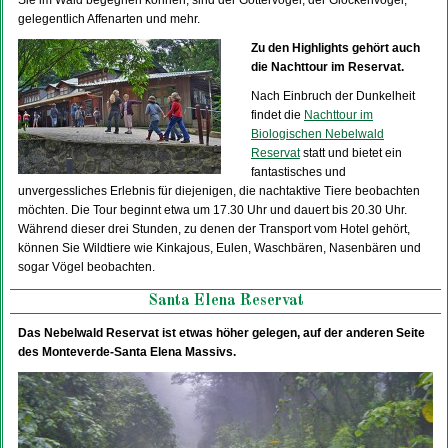
Sie im Wald begegnen können, sind der Göttervogel, der Glockenvogel,
gelegentlich Affenarten und mehr.
Zu den Highlights gehört auch
die Nachttour im Reservat.
Nach Einbruch der Dunkelheit
findet die
Nachttour im
Biologischen Nebelwald
Reservat
statt und bietet ein
fantastisches und
unvergessliches Erlebnis für diejenigen, die nachtaktive Tiere beobachten
möchten. Die Tour beginnt etwa um 17.30 Uhr und dauert bis 20.30 Uhr.
Während dieser drei Stunden, zu denen der Transport vom Hotel gehört,
können Sie Wildtiere wie Kinkajous, Eulen, Waschbären, Nasenbären und
sogar Vögel beobachten.
Santa Elena Reservat
Das Nebelwald Reservat ist etwas höher gelegen, auf der anderen Seite
des Monteverde-Santa Elena Massivs.