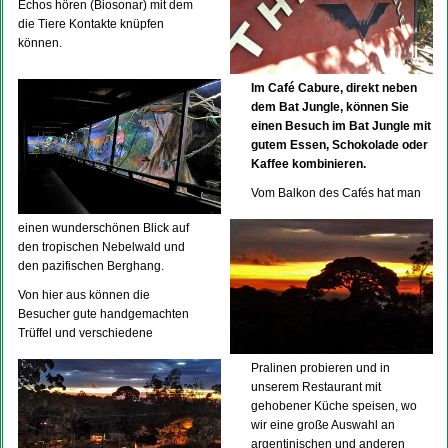
Echos hören (Biosonar) mit dem
die Tiere Kontakte knüpfen
können.
Im Café Cabure, direkt neben
dem Bat Jungle, können Sie
einen Besuch im Bat Jungle mit
gutem Essen, Schokolade oder
Kaffee kombinieren.
Vom Balkon des Cafés hat man
einen wunderschönen Blick auf
den tropischen Nebelwald und
den pazifischen Berghang.
Von hier aus können die
Besucher gute handgemachten
Trüffel und verschiedene
Pralinen probieren und in
unserem Restaurant mit
gehobener Küche speisen, wo
wir eine große Auswahl an
argentinischen und anderen