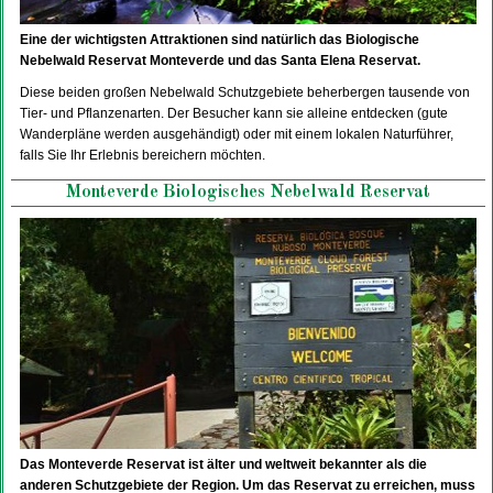
Eine der wichtigsten Attraktionen sind natürlich das Biologische
Nebelwald Reservat Monteverde und das Santa Elena Reservat.
Diese beiden großen Nebelwald Schutzgebiete beherbergen tausende von
Tier- und Pflanzenarten. Der Besucher kann sie alleine entdecken (gute
Wanderpläne werden ausgehändigt) oder mit einem lokalen Naturführer,
falls Sie Ihr Erlebnis bereichern möchten.
Monteverde Biologisches Nebelwald Reservat
Das Monteverde Reservat ist älter und weltweit bekannter als die
anderen Schutzgebiete der Region. Um das Reservat zu erreichen, muss