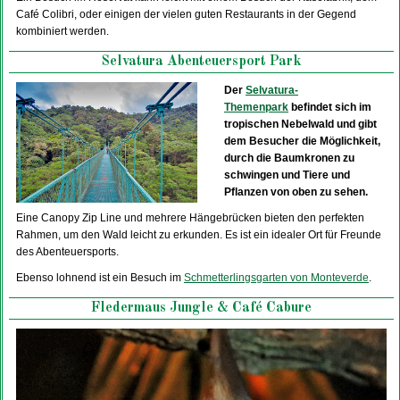
Café Colibri, oder einigen der vielen guten Restaurants in der Gegend
kombiniert werden.
Selvatura Abenteuersport Park
Der
Selvatura-
Themenpark
befindet sich im
tropischen Nebelwald und gibt
dem Besucher die Möglichkeit,
durch die Baumkronen zu
schwingen und Tiere und
Pflanzen von oben zu sehen.
Eine Canopy Zip Line und mehrere Hängebrücken bieten den perfekten
Rahmen, um den Wald leicht zu erkunden. Es ist ein idealer Ort für Freunde
des Abenteuersports.
Ebenso lohnend ist ein Besuch im
Schmetterlingsgarten von Monteverde
.
Fledermaus Jungle & Café Cabure