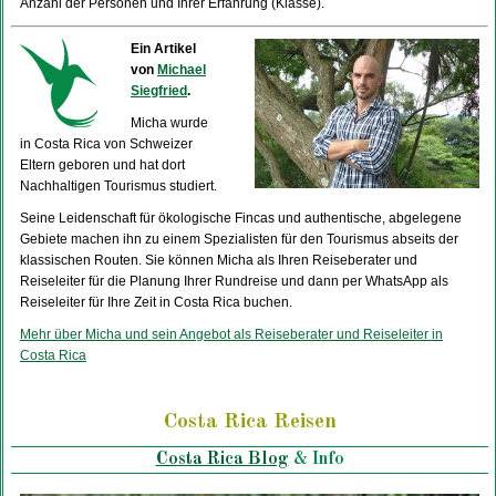
Anzahl der Personen und Ihrer Erfahrung (Klasse).
Ein Artikel
von
Michael
Siegfried
.
Micha wurde
in Costa Rica von Schweizer
Eltern geboren und hat dort
Nachhaltigen Tourismus studiert.
Seine Leidenschaft für ökologische Fincas und authentische, abgelegene
Gebiete machen ihn zu einem Spezialisten für den Tourismus abseits der
klassischen Routen. Sie können Micha als Ihren Reiseberater und
Reiseleiter für die Planung Ihrer Rundreise und dann per WhatsApp als
Reiseleiter für Ihre Zeit in Costa Rica buchen.
Mehr über Micha und sein Angebot als Reiseberater und Reiseleiter in
Costa Rica
Costa Rica Reisen
Costa Rica Blog
& Info