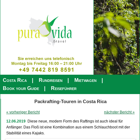
Costa Rica
Rundreisen
Mietwagen
Book your Guide
Reiseführer
Packrafting-Touren in Costa Rica
« vorheriger Bericht
nächster Bericht »
12.06.2019
Diese neue, modern Form des Raftings ist auch ideal für
Anfänger. Das Floß ist eine Kombination aus einem Schlauchboot mit der
Stabilität eines Kajaks.