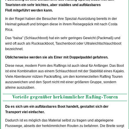
Touristen ein sehr leichtes, aber stabiles und aufblasbares
Floß mitgeführt werden kann.
In der Regel haben die Besucher ihre Spezial-Ausrüstung bereits in der
Heimat gekauft und bringen diese in ihrem Reisegepäck mit nach Costa
Rica.
Das “balsa” (Schlauchboot) hat ein sehr geringes Gewicht (Packmaß) und
wird oft auch als Rucksackboot, Taschenboot oder Ultraleichtschlauchboot
bezeichnet.
Üblicherweise werden sie als Einer mit Doppelpaddel gefahren.
Diese neue, modern Form des Raftings ist auch ideal für Anfänger. Das Boot
ist eine Kombination aus einem Schlauchboot mit der Stabilität eines Kajaks.
Viele Abenteurer nützen Packrafting, um den kommerziellen Rafting Touren
auszuweichen und den Sport nicht mit einer größeren Gruppe, sondern
alleine auszuüben.
Vorteile gegenüber herkömmlicher Rafting-Touren
Da es sich um ein aufblasbares Boot handelt, gestaltet sich der
Transport viel einfacher.
Dadurch ist es möglich das Material selbst zu tragen und abgelegene
Flusswege, abseits der herkömmlichen Routen zu befahren. Die Breite sorgt