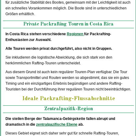
für zusätzliche Stabilität des Bootes, gemeinsam mit der Leichtigkeit ist auch
ein schnelles Vorankommen möglich. Die Boote sind in unterschiedlichen
Größen erhältlich.
Private Packrafting Touren in Costa Rica
In Costa Rica stehen verschiedene
Regionen
für Packrafting-
Enthusiasten zur Auswahl.
Alle Touren werden privat durchgeführt, also nicht in Gruppen.
Sie inkludieren die logistische Abwicklung, die sich stark von den
herkömmlichen Rafting-Touren unterscheidet.
Aus diesem Grund ist auch kein regulärer Touren-Plan verfügbar. Die Tour
sowie Transportmittel und Routen werden so abgestimmt, das sie ein gutes
Timing und ein einzigartiges Erlebnis begünstigen und andere Rafting-
Touristen bei der Durchführung ihrer regulären Touren nicht beeinträchtigen.
Ideale Packrafting-Flussabschnitte
Zentralpazifik-Region
Die steilen Berge der Talamanca-Gebirgskette fallen abrupt und
dramatisch in die
zentralpazifische Ebene
ab.
Dieses Gebiet eignet sich daher sehr gut für schnelle Rafting-Touren,