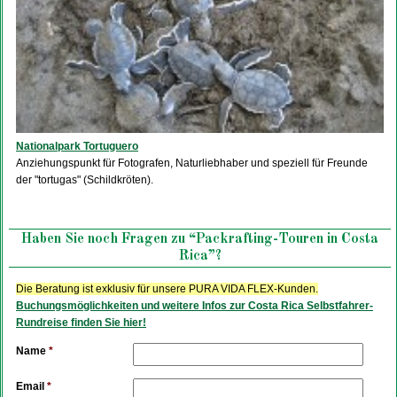
Nationalpark Tortuguero
Anziehungspunkt für Fotografen, Naturliebhaber und speziell für Freunde
der "tortugas" (Schildkröten).
Haben Sie noch Fragen zu “Packrafting-Touren in Costa
Rica”?
Die Beratung ist exklusiv für unsere PURA VIDA FLEX-Kunden.
Buchungsmöglichkeiten und weitere Infos zur Costa Rica Selbstfahrer-
Rundreise finden Sie hier!
Name
*
Email
*