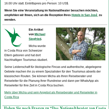
16.00 Uhr statt. Eintrittspreis pro Person: 10 US$.
Wenn Sie eine Veranstaltung im Nationaltheater besuchen möchten,
empfehlen wir Ihnen, sich an die Rezeption Ihres
Hotels in San José
zu
wenden.
Ein Artikel
von
Michael
Siegfried
.
Micha wurde
in Costa Rica von Schweizer
Eltern geboren und hat dort
Nachhaltigen Tourismus studiert.
Seine Leidenschaft für ökologische Fincas und authentische, abgelegene
Gebiete machen ihn zu einem Spezialisten für den Tourismus abseits der
klassischen Routen. Sie können Micha als Ihren Reiseberater und
Reiseleiter für die Planung Ihrer Rundreise und dann per WhatsApp als
Reiseleiter für Ihre Zeit in Costa Rica buchen.
Mehr über Micha und sein Angebot als Reiseberater und Reiseleiter in
Costa Rica
Haben Sie noch Fragen zu “Das Nationaltheater von Costa