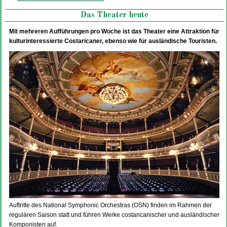
Das Theater heute
Mit mehreren Aufführungen pro Woche ist das Theater eine Attraktion für
kulturinteressierte Costaricaner, ebenso wie für ausländische Touristen.
Auftritte des National Symphonic Orchestras (OSN) finden im Rahmen der
regulären Saison statt und führen Werke costaricanischer und ausländischer
Komponisten auf.