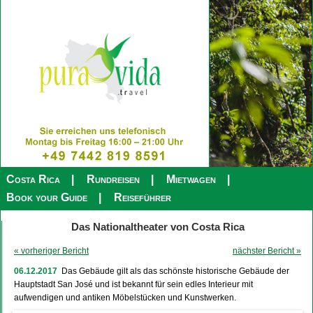
Costa Rica
Rundreisen
Mietwagen
Book your Guide
Reiseführer
Das Nationaltheater von Costa Rica
« vorheriger Bericht
nächster Bericht »
06.12.2017
Das Gebäude gilt als das schönste historische Gebäude der
Hauptstadt San José und ist bekannt für sein edles Interieur mit
aufwendigen und antiken Möbelstücken und Kunstwerken.