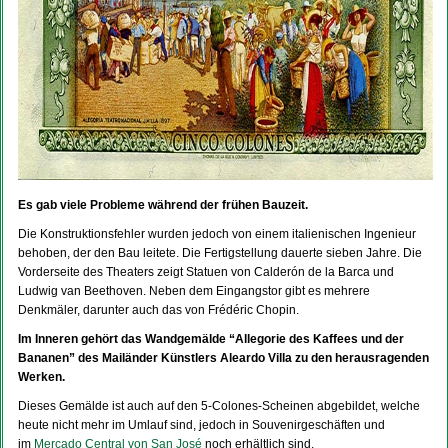
Es gab viele Probleme während der frühen Bauzeit.
Die Konstruktionsfehler wurden jedoch von einem italienischen Ingenieur
behoben, der den Bau leitete. Die Fertigstellung dauerte sieben Jahre. Die
Vorderseite des Theaters zeigt Statuen von Calderón de la Barca und
Ludwig van Beethoven. Neben dem Eingangstor gibt es mehrere
Denkmäler, darunter auch das von Frédéric Chopin.
Im Inneren gehört das Wandgemälde “Allegorie des Kaffees und der
Bananen” des Mailänder Künstlers Aleardo Villa zu den herausragenden
Werken.
Dieses Gemälde ist auch auf den 5-Colones-Scheinen abgebildet, welche
heute nicht mehr im Umlauf sind, jedoch in Souvenirgeschäften und
im
Mercado Central von San José
noch erhältlich sind.