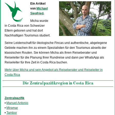
Ein Artikel
von
Michael
Siegfried
.
Micha wurde
in Costa Rica von Schweizer
Eltern geboren und hat dort
Nachhaltigen Tourismus studiert.
Seine Leidenschaft für ökologische Fincas und authentische, abgelegene
Gebiete machen ihn zu einem Spezialisten für den Tourismus abseits der
klassischen Routen. Sie können Micha als Ihren Reiseberater und
Reiseleiter für die Planung Ihrer Rundreise und dann per WhatsApp als
Reiseleiter für Ihre Zeit in Costa Rica buchen.
Mehr über Micha und sein Angebot als Reiseberater und Reiseleiter in
Costa Rica
Die Zentralpazifikregion in Costa Rica
Zentralpazifik
•
Manuel Antonio
•
Miramar
•
Tambor