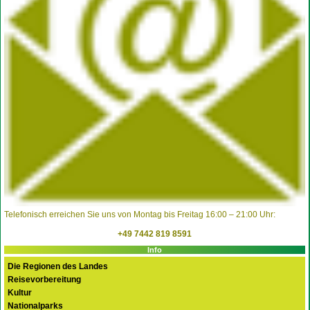
Telefonisch erreichen Sie uns von Montag bis Freitag 16:00 – 21:00 Uhr:
+49 7442 819 8591
Info
Die Regionen des Landes
Reisevorbereitung
Kultur
Nationalparks