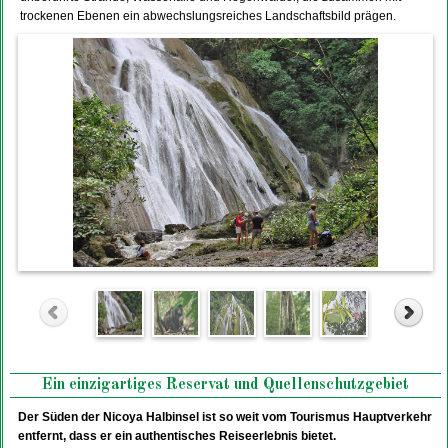
trockenen Ebenen ein abwechslungsreiches Landschaftsbild prägen.
Ein einzigartiges Reservat und Quellenschutzgebiet
Der Süden der Nicoya Halbinsel ist so weit vom Tourismus Hauptverkehr
entfernt, dass er ein authentisches Reiseerlebnis bietet.