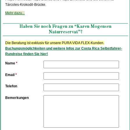
Tárcoles-Krokodil-Brücke.
Mehr dazu...
Haben Sie noch Fragen zu “Karen Mogensen
Naturreservat”?
Die Beratung ist exklusiv für unsere PURA VIDA FLEX-Kunden.
Buchungsmöglichkeiten und weitere Infos zur Costa Rica Selbstfahrer-
Rundreise finden Sie hier!
Name
*
Email
*
Telefon
Bemerkungen