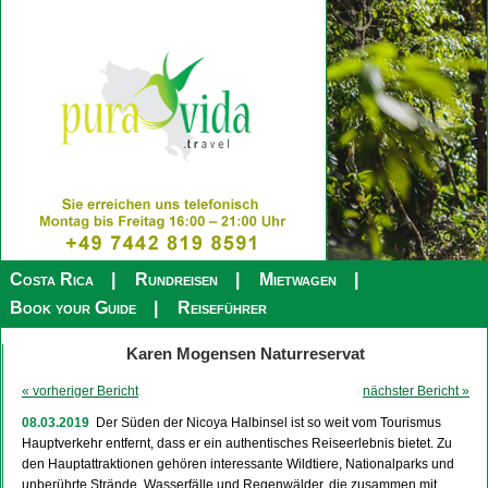
Costa Rica
Rundreisen
Mietwagen
Book your Guide
Reiseführer
Karen Mogensen Naturreservat
« vorheriger Bericht
nächster Bericht »
08.03.2019
Der Süden der Nicoya Halbinsel ist so weit vom Tourismus
Hauptverkehr entfernt, dass er ein authentisches Reiseerlebnis bietet. Zu
den Hauptattraktionen gehören interessante Wildtiere, Nationalparks und
unberührte Strände, Wasserfälle und Regenwälder, die zusammen mit