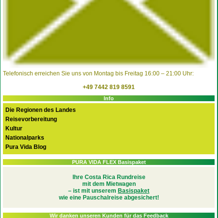
Telefonisch erreichen Sie uns von Montag bis Freitag 16:00 – 21:00 Uhr:
+49 7442 819 8591
Info
Die Regionen des Landes
Reisevorbereitung
Kultur
Nationalparks
Pura Vida Blog
PURA VIDA FLEX Basispaket
Ihre Costa Rica Rundreise
mit dem Mietwagen
– ist mit unserem
Basispaket
wie eine Pauschalreise abgesichert!
Wir danken unseren Kunden für das Feedback