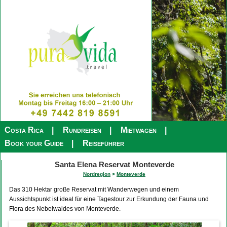
Costa Rica
Rundreisen
Mietwagen
Book your Guide
Reiseführer
Santa Elena Reservat Monteverde
Nordregion
>
Monteverde
Das 310 Hektar große Reservat mit Wanderwegen und einem
Aussichtspunkt ist ideal für eine Tagestour zur Erkundung der Fauna und
Flora des Nebelwaldes von Monteverde.