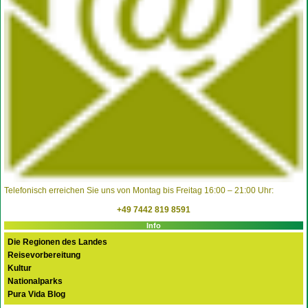
Telefonisch erreichen Sie uns von Montag bis Freitag 16:00 – 21:00 Uhr:
+49 7442 819 8591
Info
Die Regionen des Landes
Reisevorbereitung
Kultur
Nationalparks
Pura Vida Blog