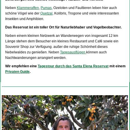
Neben
Klammeraffen
,
Pumas
, Ozeloten und Faultieren leben hier auch
schöne Vögel wie der
Quetzal
, Kolibris, Trogone und viele interessanten
Insekten und Amphibien.
Das Reservat ist ein toller Ort für Naturliebhaber und Vogelbeobachter.
Neben einem kleinen Netzwerk an Wanderwegen von insgesamt 12 km
Länge stehen dem Besucher ein kleines Restaurant und Café sowie ein
Souvenir Shop zur Verfügung. außer die ruhige Schönheit dieses
Nebelwaldes zu genießen. Neben
Tagesausflügen
können auch
Nachtwanderungen arrangiert werden.
Wir empfehlen eine
Tagestour durch das Santa Elena Reservat
mit einem
Privaten Guide
.