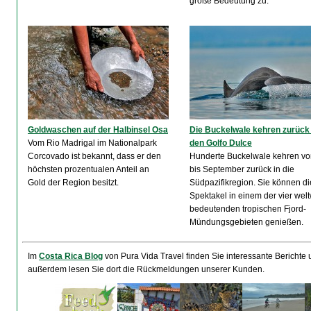
große Bedeutung zu.
Goldwaschen auf der Halbinsel Osa
Die Buckelwale kehren zurück 
Vom Rio Madrigal im Nationalpark
den Golfo Dulce
Corcovado ist bekannt, dass er den
Hunderte Buckelwale kehren von
höchsten prozentualen Anteil an
bis September zurück in die
Gold der Region besitzt.
Südpazifikregion. Sie können d
Spektakel in einem der vier welt
bedeutenden tropischen Fjord-
Mündungsgebieten genießen.
Im
Costa Rica Blog
von Pura Vida Travel finden Sie interessante Berichte
außerdem lesen Sie dort die Rückmeldungen unserer Kunden.