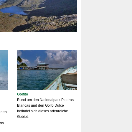
Golfito
Rund um den Nationalpark Piedras
Blancas und den Golfo Dulce
befindet sich dieses artenreiche
einen
Gebiet.
bis