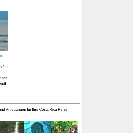
in
 Juli
ieses
weit
 und Anregungen für Ihre Costa Rica Reise,