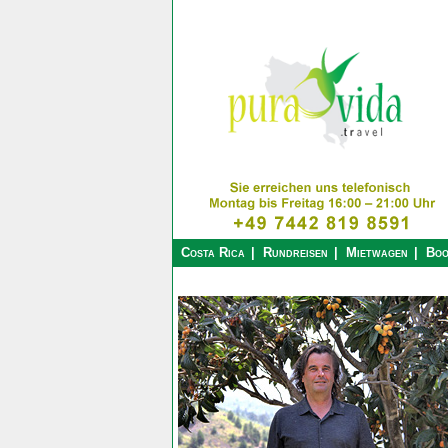
Costa Rica
Rundreisen
Mietwagen
Boo