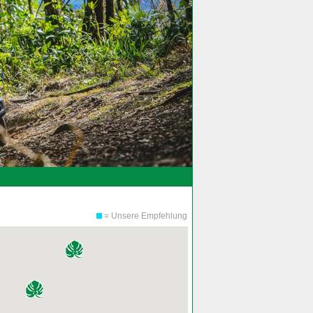
= Unsere Empfehlung