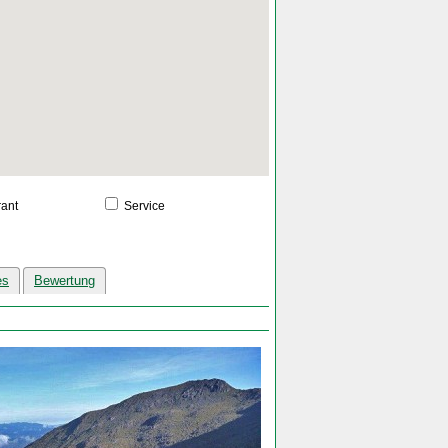
ant
Service
es
Bewertung