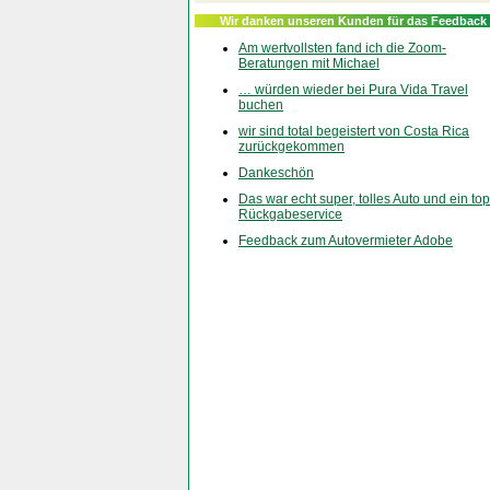
Wir danken unseren Kunden für das Feedback
Am wertvollsten fand ich die Zoom-
Beratungen mit Michael
… würden wieder bei Pura Vida Travel
buchen
wir sind total begeistert von Costa Rica
zurückgekommen
Dankeschön
Das war echt super, tolles Auto und ein top
Rückgabeservice
Feedback zum Autovermieter Adobe