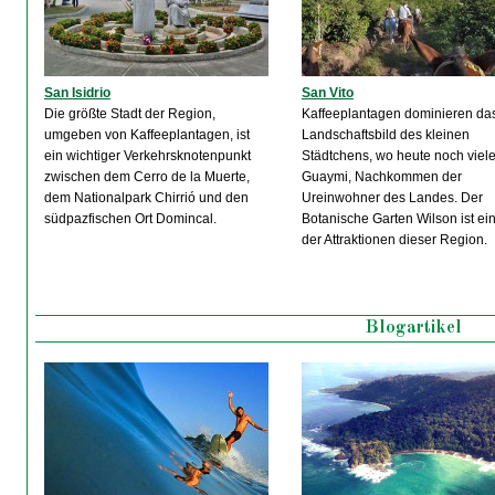
San Isidrio
San Vito
Die größte Stadt der Region,
Kaffeeplantagen dominieren da
umgeben von Kaffeeplantagen, ist
Landschaftsbild des kleinen
ein wichtiger Verkehrsknotenpunkt
Städtchens, wo heute noch viel
zwischen dem Cerro de la Muerte,
Guaymi, Nachkommen der
dem Nationalpark Chirrió und den
Ureinwohner des Landes. Der
südpazfischen Ort Domincal.
Botanische Garten Wilson ist ei
der Attraktionen dieser Region.
Blogartikel