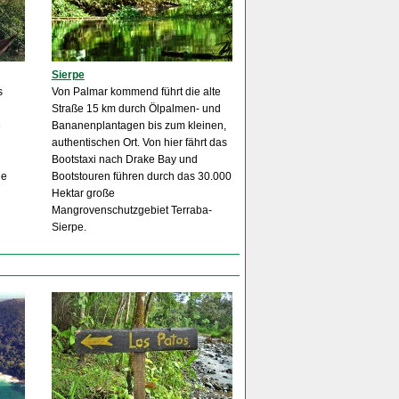
Sierpe
s
Von Palmar kommend führt die alte
Straße 15 km durch Ölpalmen- und
e
Bananenplantagen bis zum kleinen,
authentischen Ort. Von hier fährt das
Bootstaxi nach Drake Bay und
ne
Bootstouren führen durch das 30.000
Hektar große
Mangrovenschutzgebiet Terraba-
Sierpe.