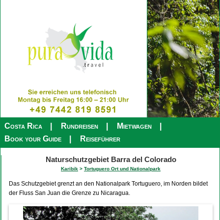
Costa Rica
Rundreisen
Mietwagen
Book your Guide
Reiseführer
Naturschutzgebiet Barra del Colorado
Karibik
>
Tortuguero Ort und Nationalpark
Das Schutzgebiet grenzt an den Nationalpark Tortuguero, im Norden bildet
der Fluss San Juan die Grenze zu Nicaragua.