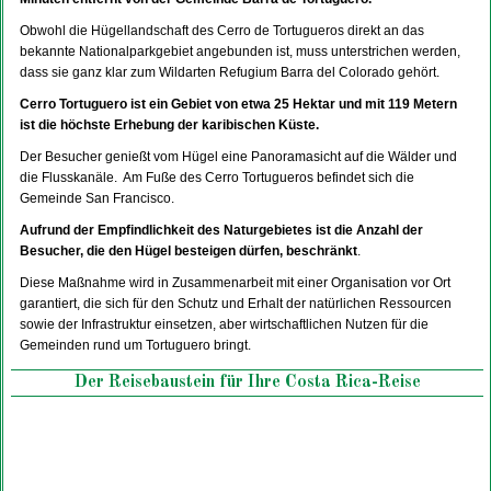
Obwohl die Hügellandschaft des Cerro de Tortugueros direkt an das
bekannte Nationalparkgebiet angebunden ist, muss unterstrichen werden,
dass sie ganz klar zum Wildarten Refugium Barra del Colorado gehört.
Cerro Tortuguero ist ein Gebiet von etwa 25 Hektar und mit 119 Metern
ist die höchste Erhebung der karibischen Küste.
Der Besucher genießt vom Hügel eine Panoramasicht auf die Wälder und
die Flusskanäle. Am Fuße des Cerro Tortugueros befindet sich die
Gemeinde San Francisco.
Aufrund der Empfindlichkeit des Naturgebietes ist die Anzahl der
Besucher, die den Hügel besteigen dürfen, beschränkt
.
Diese Maßnahme wird in Zusammenarbeit mit einer Organisation vor Ort
garantiert, die sich für den Schutz und Erhalt der natürlichen Ressourcen
sowie der Infrastruktur einsetzen, aber wirtschaftlichen Nutzen für die
Gemeinden rund um Tortuguero bringt.
Der Reisebaustein für Ihre Costa Rica-Reise