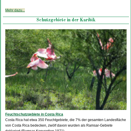
Mehr dazu...
Schutzgebiete in der Karibik
Feuchtschutzgebiete in Costa Rica
Costa Rica hat etwa 350 Feuchtgebiete, die 7% der gesamten Landesfläche
von Costa Rica bedecken, zwölf davon wurden als Ramsar-Gebiete
deklariert (Ramsar-Konvention 1971).