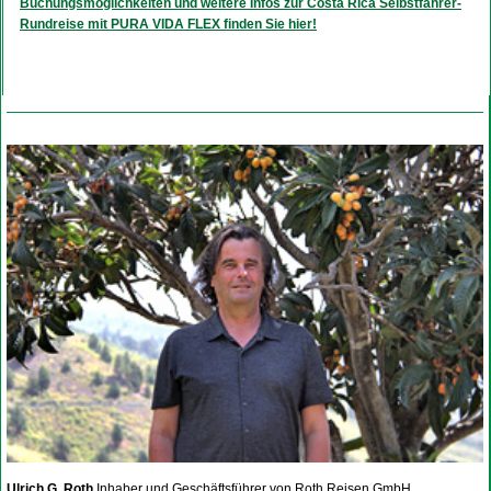
Buchungsmöglichkeiten und weitere Infos zur Costa Rica Selbstfahrer-
Rundreise mit PURA VIDA FLEX finden Sie hier!
Ulrich G. Roth
Inhaber und Geschäftsführer von Roth Reisen GmbH,