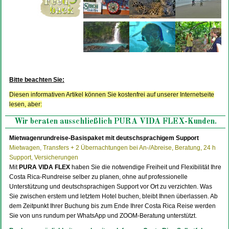
Bitte beachten Sie:
Diesen informativen Artikel können Sie kostenfrei auf unserer Internetseite
lesen, aber:
Wir beraten ausschließlich PURA VIDA FLEX-Kunden.
Mietwagenrundreise-Basispaket mit deutschsprachigem Support
Mietwagen, Transfers + 2 Übernachtungen bei An-/Abreise, Beratung, 24 h
Support, Versicherungen
Mit
PURA VIDA FLEX
haben Sie die notwendige Freiheit und Flexibilität Ihre
Costa Rica-Rundreise selber zu planen, ohne auf professionelle
Unterstützung und deutschsprachigen Support vor Ort zu verzichten. Was
Sie zwischen erstem und letztem Hotel buchen, bleibt Ihnen überlassen. Ab
dem Zeitpunkt Ihrer Buchung bis zum Ende Ihrer Costa Rica Reise werden
Sie von uns rundum per WhatsApp und ZOOM-Beratung unterstützt.