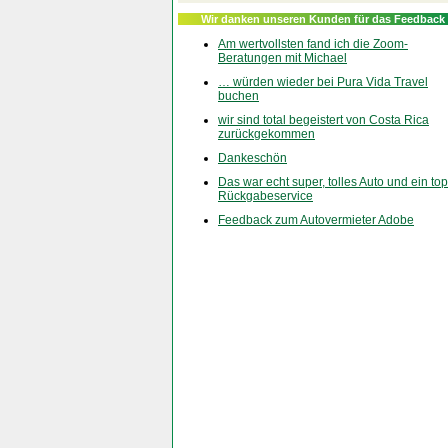
Wir danken unseren Kunden für das Feedback
Am wertvollsten fand ich die Zoom-
Beratungen mit Michael
… würden wieder bei Pura Vida Travel
buchen
wir sind total begeistert von Costa Rica
zurückgekommen
Dankeschön
Das war echt super, tolles Auto und ein top
Rückgabeservice
Feedback zum Autovermieter Adobe