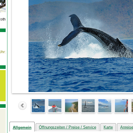
Roth
Uhr:
Öffnungszeiten / Preise / Service
Karte
Anreis
Allgemein