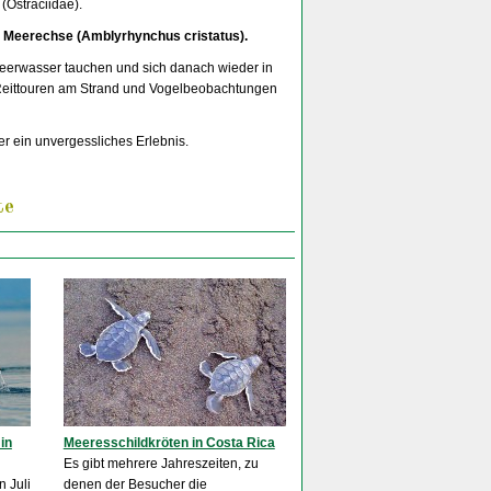
(Ostraciidae).
ne Meerechse (Amblyrhynchus cristatus).
Meerwasser tauchen und sich danach wieder in
 Reittouren am Strand und Vogelbeobachtungen
r ein unvergessliches Erlebnis.
te
in
Meeresschildkröten in Costa Rica
Es gibt mehrere Jahreszeiten, zu
 Juli
denen der Besucher die