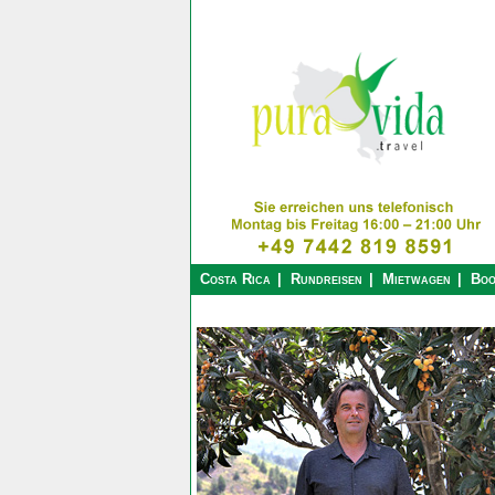
Costa Rica
Rundreisen
Mietwagen
Boo