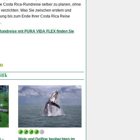
hre Costa Rica-Rundreise selber zu planen, ohne
u verzichten. Was Sie zwischen erstem und
chung bis zum Ende Ihrer Costa Rica Reise
.
-Rundreise mit PURA VIDA FLEX finden Sie
n
ifik
e –
Wale und Delfine beobachten im