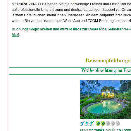
Mit
PURA VIDA FLEX
haben Sie die notwendige Freiheit und Flexibilität I
auf professionelle Unterstützung und deutschsprachigen Support vor Ort z
letztem Hotel buchen, bleibt Ihnen überlassen. Ab dem Zeitpunkt Ihrer Bu
werden Sie von uns rundum per WhatsApp und ZOOM-Beratung unterstützt
Buchungsmöglichkeiten und weitere Infos zur Costa Rica Selbstfahrer
hier!
Reiseempfehlunge
Walbeobachtung im Paz
Private: Yabá Chiguí Eco Lodg