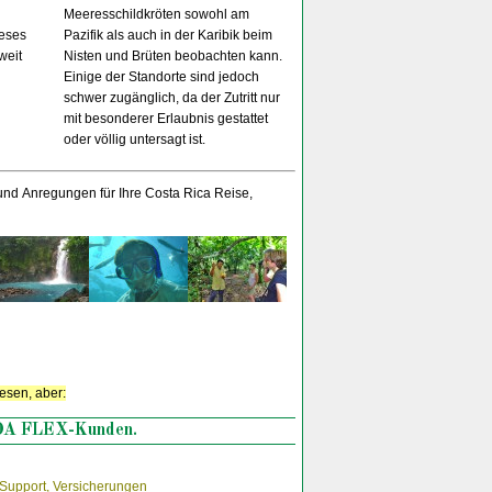
Meeresschildkröten sowohl am
ieses
Pazifik als auch in der Karibik beim
weit
Nisten und Brüten beobachten kann.
Einige der Standorte sind jedoch
schwer zugänglich, da der Zutritt nur
mit besonderer Erlaubnis gestattet
oder völlig untersagt ist.
 und Anregungen für Ihre Costa Rica Reise,
lesen, aber:
IDA FLEX-Kunden.
 Support, Versicherungen