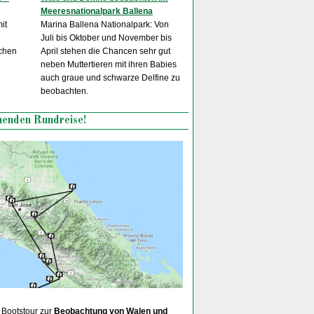
Meeresnationalpark Ballena
it
Marina Ballena Nationalpark: Von
Juli bis Oktober und November bis
schen
April stehen die Chancen sehr gut
neben Muttertieren mit ihren Babies
auch graue und schwarze Delfine zu
beobachten.
nenden Rundreise!
Bootstour zur
Beobachtung von Walen und