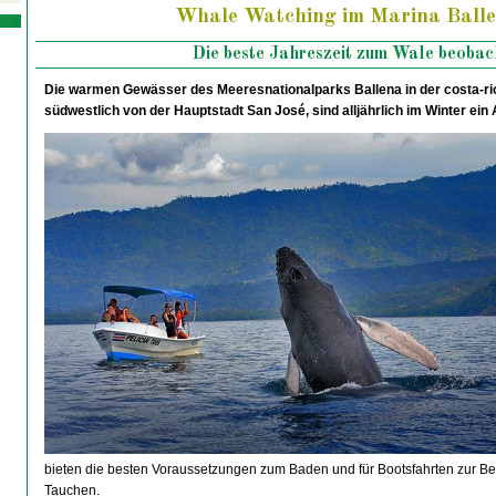
Whale Watching im Marina Balle
Die beste Jahreszeit zum Wale beobac
Die warmen Gewässer des Meeresnationalparks Ballena in der costa-ric
südwestlich von der Hauptstadt San José, sind alljährlich im Winter ei
bieten die besten Voraussetzungen zum Baden und für Bootsfahrten zur B
Tauchen.