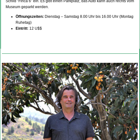
Schild “Finca 6” ein. Es gibt einen Parkplatz, das Auto kann auch rechts vom
Museum geparkt werden.
Öffnungszeiten:
Dienstag – Samstag 8.00 Uhr bis 16.00 Uhr (Montag
Ruhetag)
Eintritt
: 12 U$$