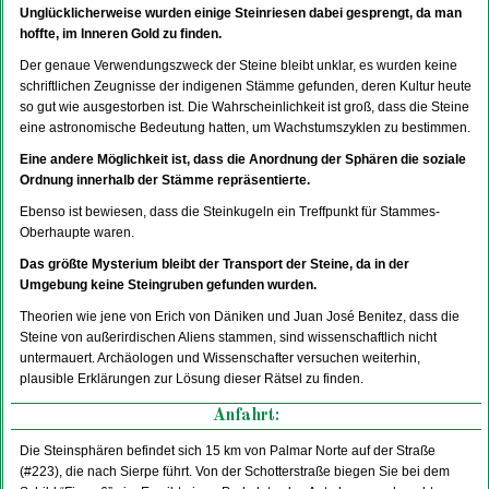
Unglücklicherweise wurden einige Steinriesen dabei gesprengt, da man
hoffte, im Inneren Gold zu finden.
Der genaue Verwendungszweck der Steine bleibt unklar, es wurden keine
schriftlichen Zeugnisse der indigenen Stämme gefunden, deren Kultur heute
so gut wie ausgestorben ist. Die Wahrscheinlichkeit ist groß, dass die Steine
eine astronomische Bedeutung hatten, um Wachstumszyklen zu bestimmen.
Eine andere Möglichkeit ist, dass die Anordnung der Sphären die soziale
Ordnung innerhalb der Stämme repräsentierte.
Ebenso ist bewiesen, dass die Steinkugeln ein Treffpunkt für Stammes-
Oberhaupte waren.
Das größte Mysterium bleibt der Transport der Steine, da in der
Umgebung keine Steingruben gefunden wurden.
Theorien wie jene von Erich von Däniken und Juan José Benitez, dass die
Steine von außerirdischen Aliens stammen, sind wissenschaftlich nicht
untermauert. Archäologen und Wissenschafter versuchen weiterhin,
plausible Erklärungen zur Lösung dieser Rätsel zu finden.
Anfahrt:
Die Steinsphären befindet sich 15 km von Palmar Norte auf der Straße
(#223), die nach Sierpe führt. Von der Schotterstraße biegen Sie bei dem