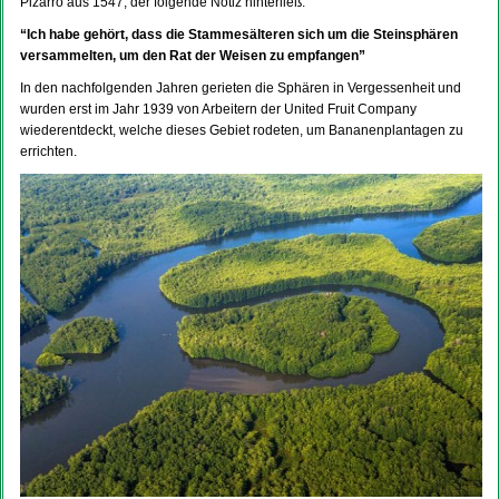
Pizarro aus 1547, der folgende Notiz hinterließ:
“Ich habe gehört, dass die Stammesälteren sich um die Steinsphären
versammelten, um den Rat der Weisen zu empfangen”
In den nachfolgenden Jahren gerieten die Sphären in Vergessenheit und
wurden erst im Jahr 1939 von Arbeitern der United Fruit Company
wiederentdeckt, welche dieses Gebiet rodeten, um Bananenplantagen zu
errichten.