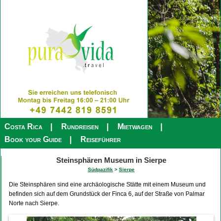
Costa Rica
Rundreisen
Mietwagen
Book your Guide
Reiseführer
Steinsphären Museum in Sierpe
Südpazifik
>
Sierpe
Die Steinsphären sind eine archäologische Stätte mit einem Museum und
befinden sich auf dem Grundstück der Finca 6, auf der Straße von Palmar
Norte nach Sierpe.