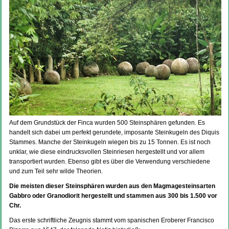
Auf dem Grundstück der Finca wurden 500 Steinsphären gefunden. Es
handelt sich dabei um perfekt gerundete, imposante Steinkugeln des Diquis
Stammes. Manche der Steinkugeln wiegen bis zu 15 Tonnen. Es ist noch
unklar, wie diese eindrucksvollen Steinriesen hergestellt und vor allem
transportiert wurden. Ebenso gibt es über die Verwendung verschiedene
und zum Teil sehr wilde Theorien.
Die meisten dieser Steinsphären wurden aus den Magmagesteinsarten
Gabbro oder Granodiorit hergestellt und stammen aus 300 bis 1.500 vor
Chr.
Das erste schriftliche Zeugnis stammt vom spanischen Eroberer Francisco