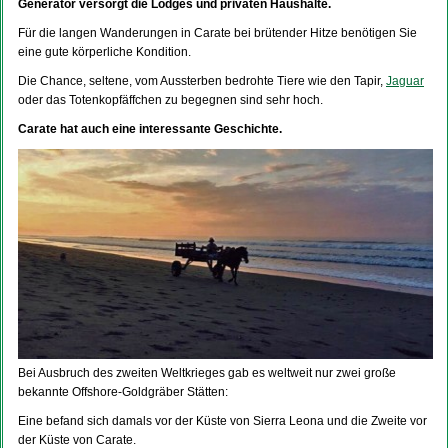
Generator versorgt die Lodges und privaten Haushalte.
Für die langen Wanderungen in Carate bei brütender Hitze benötigen Sie
eine gute körperliche Kondition.
Die Chance, seltene, vom Aussterben bedrohte Tiere wie den Tapir,
Jaguar
oder das Totenkopfäffchen zu begegnen sind sehr hoch.
Carate hat auch eine interessante Geschichte.
Bei Ausbruch des zweiten Weltkrieges gab es weltweit nur zwei große
bekannte Offshore-Goldgräber Stätten:
Eine befand sich damals vor der Küste von Sierra Leona und die Zweite vor
der Küste von Carate.