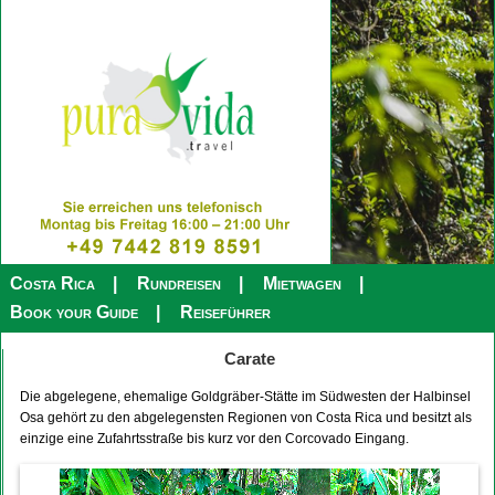
Costa Rica
Rundreisen
Mietwagen
Book your Guide
Reiseführer
Carate
Die abgelegene, ehemalige Goldgräber-Stätte im Südwesten der Halbinsel
Osa gehört zu den abgelegensten Regionen von Costa Rica und besitzt als
einzige eine Zufahrtsstraße bis kurz vor den Corcovado Eingang.