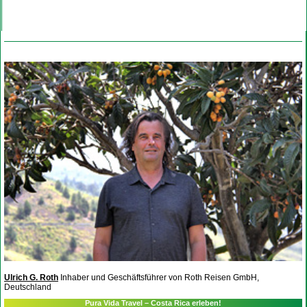
Ulrich G. Roth
Inhaber und Geschäftsführer von Roth Reisen GmbH,
Deutschland
Pura Vida Travel – Costa Rica erleben!