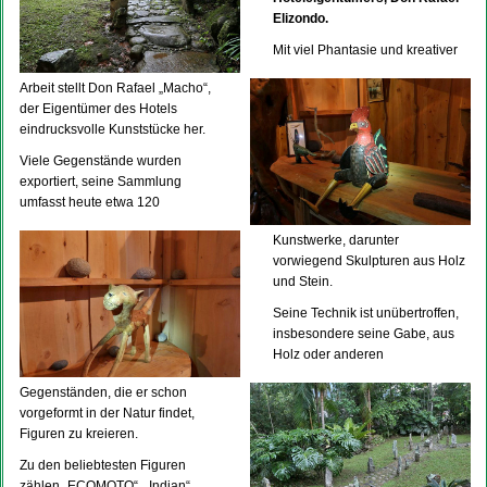
Elizondo.
Mit viel Phantasie und kreativer
Arbeit stellt Don Rafael „Macho“,
der Eigentümer des Hotels
eindrucksvolle Kunststücke her.
Viele Gegenstände wurden
exportiert, seine Sammlung
umfasst heute etwa 120
Kunstwerke, darunter
vorwiegend Skulpturen aus Holz
und Stein.
Seine Technik ist unübertroffen,
insbesondere seine Gabe, aus
Holz oder anderen
Gegenständen, die er schon
vorgeformt in der Natur findet,
Figuren zu kreieren.
Zu den beliebtesten Figuren
zählen „ECOMOTO“, „Indian“,