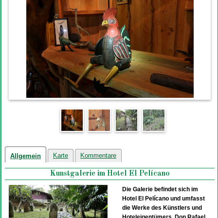
Karte
Kommentare
Allgemein
Kunstgalerie im Hotel El Pelícano
Die Galerie befindet sich im
Hotel El Pelícano und umfasst
die Werke des Künstlers und
Hoteleigentümers, Don Rafael