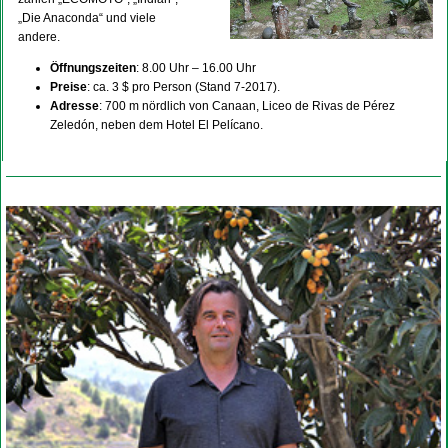
„Die Anaconda“ und viele
andere.
Öffnungszeiten
: 8.00 Uhr – 16.00 Uhr
Preise
: ca. 3 $ pro Person (Stand 7-2017).
Adresse
: 700 m nördlich von Canaan, Liceo de Rivas de Pérez
Zeledón, neben dem Hotel El Pelícano.