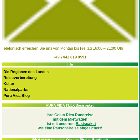
Telefonisch erreichen Sie uns von Montag bis Freitag 16:00 – 21:00 Uhr:
+49 7442 819 8591
Info
Die Regionen des Landes
Reisevorbereitung
Kultur
Nationalparks
Pura Vida Blog
PURA VIDA FLEX Basispaket
Ihre Costa Rica Rundreise
mit dem Mietwagen
– ist mit unserem
Basispaket
wie eine Pauschalreise abgesichert!
Wir danken unseren Kunden für das Feedback