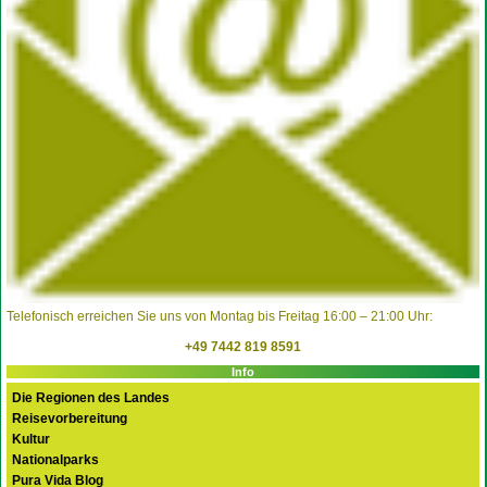
Telefonisch erreichen Sie uns von Montag bis Freitag 16:00 – 21:00 Uhr:
+49 7442 819 8591
Info
Die Regionen des Landes
Reisevorbereitung
Kultur
Nationalparks
Pura Vida Blog