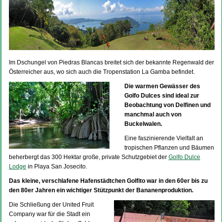
Im Dschungel von Piedras Blancas breitet sich der bekannte Regenwald der
Österreicher aus, wo sich auch die Tropenstation La Gamba befindet.
Die warmen Gewässer des
Golfo Dulces sind ideal zur
Beobachtung von Delfinen und
manchmal auch von
Buckelwalen.
Eine faszinierende Vielfalt an
tropischen Pflanzen und Bäumen
beherbergt das 300 Hektar große, private Schutzgebiet der
Golfo Dulce
Lodge
in Playa San Josecito.
Das kleine, verschlafene Hafenstädtchen Golfito war in den 60er bis zu
den 80er Jahren ein wichtiger Stützpunkt der Bananenproduktion.
Die Schließung der United Fruit
Company war für die Stadt ein