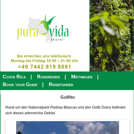
Costa Rica
Rundreisen
Mietwagen
Book your Guide
Reiseführer
Golfito
Rund um den Nationalpark Piedras Blancas und den Golfo Dulce befindet
sich dieses artenreiche Gebiet.