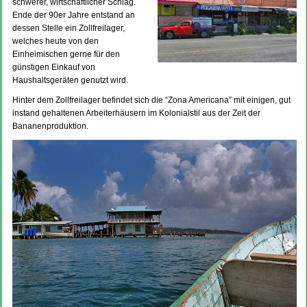
schwerer, wirtschaftlicher Schlag.
Ende der 90er Jahre entstand an
dessen Stelle ein Zollfreilager,
welches heute von den
Einheimischen gerne für den
günstigen Einkauf von
Haushaltsgeräten genutzt wird.
Hinter dem Zollfreilager befindet sich die “Zona Americana” mit einigen, gut
instand gehaltenen Arbeiterhäusern im Kolonialstil aus der Zeit der
Bananenproduktion.