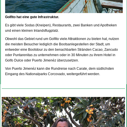
Golfito hat eine gute Infrastruktur.
Es gibt viele Sodas (Kneipen), Restaurants, zwei Banken und Apotheken
und einen kleinen Inlandsflugplatz.
Obwohl das Gebiet rund um Golfito viele Attraktionen zu bieten hat, nutzen
die meisten Besucher lediglich die Bootsanlegestellen der Stadt, um
entweder eine Bootstour zu den benachbarten Stränden Cacao, Zancudo
oder Puntarenitas zu unternehmen oder in 30 Minuten zu ihrem Hotel in
Golfo Dulce oder Puerto Jimenéz überzusetzen.
Von Puerto Jimenéz kann die Rundreise nach Carate, dem südlichsten
Eingang des Nationalparks Corcovado, weitergeführt werden.