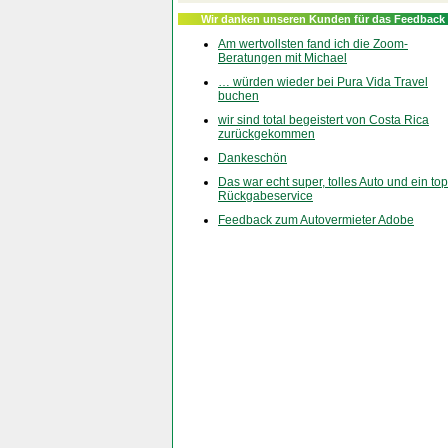
Wir danken unseren Kunden für das Feedback
Am wertvollsten fand ich die Zoom-
Beratungen mit Michael
… würden wieder bei Pura Vida Travel
buchen
wir sind total begeistert von Costa Rica
zurückgekommen
Dankeschön
Das war echt super, tolles Auto und ein top
Rückgabeservice
Feedback zum Autovermieter Adobe