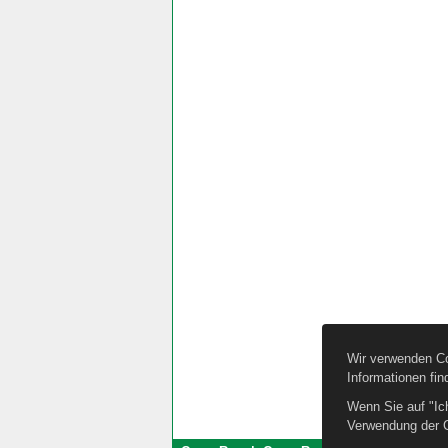
Wir verwenden Co
Informationen fin
Wenn Sie auf "Ic
Verwendung der 