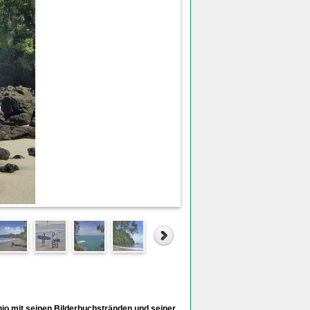
io mit seinen Bilderbuchstränden und seiner