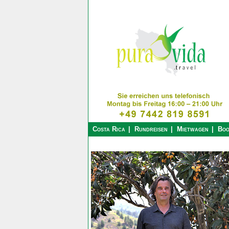
Costa Rica
Rundreisen
Mietwagen
Boo