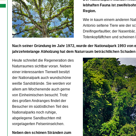
lebhaften Fauna ist zweifelsohn
Region.
Wie in kaum einem anderen Nat
Antonio seltene Tiere wie der 
Dreifingerfaultier, der Nasenbär
Totenkopfäffchen und scheinen
Nach seiner Gründung im Jahr 1972, wurde der Nationalpark 1993 von e
jahrzehntelange Abholzung hat dem Naturraum beträchtlichen Schaden 
Heute schreitet die Regeneration des
Naturraumes sichtbar voran. Neben
einer interessanten Tierwelt besitzt
der Nationalpark auch wundschöne
weiße Sandstrände. Sie werden vor
allem am Wochenende auch gerne
von Einheimischen besucht. Trotz
des großen Andranges findet der
Besucher im südöstlichen Teil des
Nationalparks noch ruhige,
abgelegene Sandbuchten mit
vorgelagerten Felseninselchen.
Neben den schönen Stränden zum