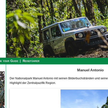
k your Guide
Reiseführer
Manuel Antonio
Der Nationalpark Manuel Antonio mit seinen Bilderbuchstränden und seiner
Highlight der Zentralpazifik Region.