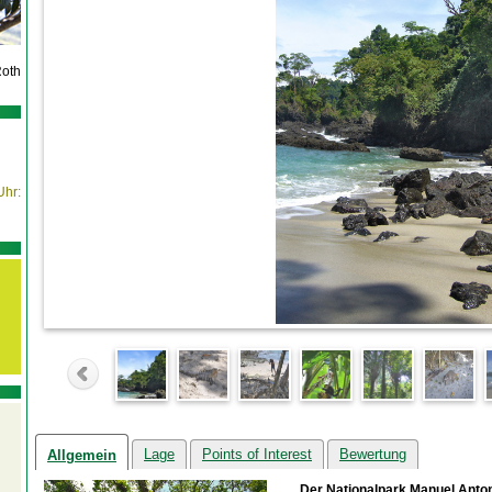
Roth
Uhr:
Lage
Points of Interest
Bewertung
Allgemein
Der Nationalpark Manuel Anton