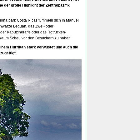
e der große Highlight der Zentralpazifik
ionalpark Costa Ricas tummeln sich in Manuel
schwarze Leguan, das Zwei- oder
, der Kapuzineraffe oder das Rotrücken-
 kaum Scheu vor den Besuchern zu haben.
inem Hurrikan stark verwüstet und auch die
zugefügt.