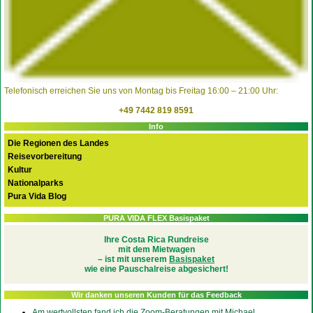
Telefonisch erreichen Sie uns von Montag bis Freitag 16:00 – 21:00 Uhr:
+49 7442 819 8591
Info
Die Regionen des Landes
Reisevorbereitung
Kultur
Nationalparks
Pura Vida Blog
PURA VIDA FLEX Basispaket
Ihre Costa Rica Rundreise
mit dem Mietwagen
– ist mit unserem
Basispaket
wie eine Pauschalreise abgesichert!
Wir danken unseren Kunden für das Feedback
Am wertvollsten fand ich die Zoom-Beratungen mit Michael