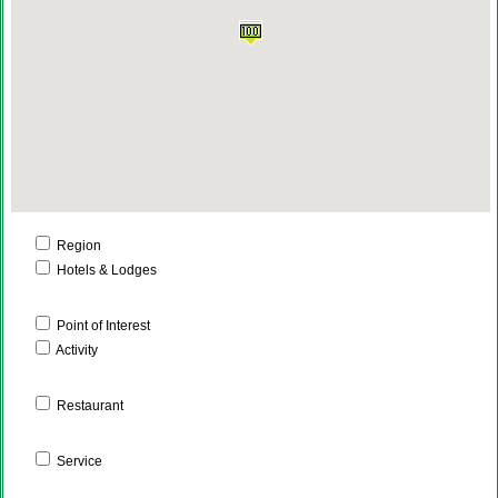
Region
Hotels & Lodges
Point of Interest
Activity
Restaurant
Service