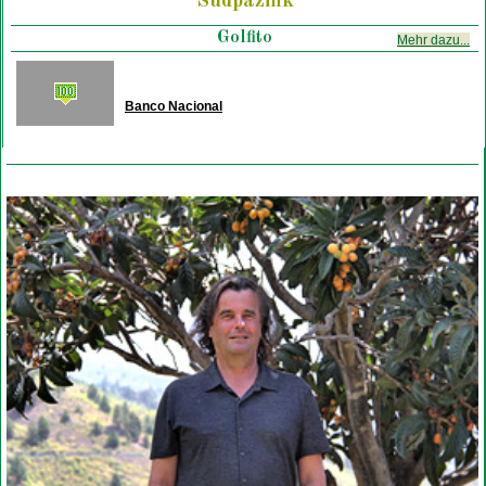
Südpazifik
Golfito
Mehr dazu...
Banco Nacional