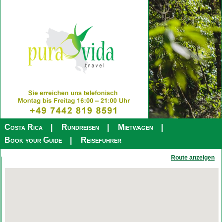
Costa Rica
Rundreisen
Mietwagen
Book your Guide
Reiseführer
Route anzeigen