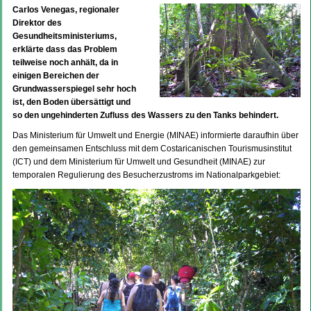
Carlos Venegas, regionaler
Direktor des
Gesundheitsministeriums,
erklärte dass das Problem
teilweise noch anhält, da in
einigen Bereichen der
Grundwasserspiegel sehr hoch
ist, den Boden übersättigt und
so den ungehinderten Zufluss des Wassers zu den Tanks behindert.
Das Ministerium für Umwelt und Energie (MINAE) informierte daraufhin über
den gemeinsamen Entschluss mit dem Costaricanischen Tourismusinstitut
(ICT) und dem Ministerium für Umwelt und Gesundheit (MINAE) zur
temporalen Regulierung des Besucherzustroms im Nationalparkgebiet: