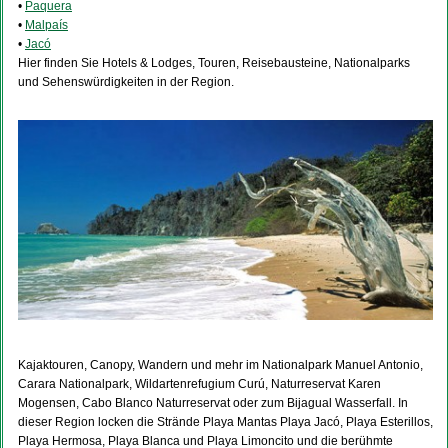
•
Paquera
•
Malpaís
•
Jacó
Hier finden Sie Hotels & Lodges, Touren, Reisebausteine, Nationalparks
und Sehenswürdigkeiten in der Region.
Kajaktouren, Canopy, Wandern und mehr im Nationalpark Manuel Antonio,
Carara Nationalpark, Wildartenrefugium Curú, Naturreservat Karen
Mogensen, Cabo Blanco Naturreservat oder zum Bijagual Wasserfall. In
dieser Region locken die Strände Playa Mantas Playa Jacó, Playa Esterillos,
Playa Hermosa, Playa Blanca und Playa Limoncito und die berühmte