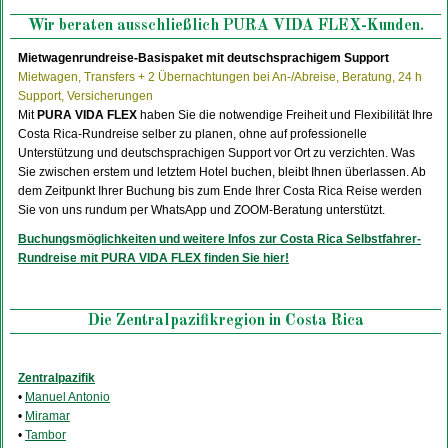
Wir beraten ausschließlich PURA VIDA FLEX-Kunden.
Mietwagenrundreise-Basispaket mit deutschsprachigem Support
Mietwagen, Transfers + 2 Übernachtungen bei An-/Abreise, Beratung, 24 h
Support, Versicherungen
Mit
PURA VIDA FLEX
haben Sie die notwendige Freiheit und Flexibilität Ihre
Costa Rica-Rundreise selber zu planen, ohne auf professionelle
Unterstützung und deutschsprachigen Support vor Ort zu verzichten. Was
Sie zwischen erstem und letztem Hotel buchen, bleibt Ihnen überlassen. Ab
dem Zeitpunkt Ihrer Buchung bis zum Ende Ihrer Costa Rica Reise werden
Sie von uns rundum per WhatsApp und ZOOM-Beratung unterstützt.
Buchungsmöglichkeiten und weitere Infos zur Costa Rica Selbstfahrer-
Rundreise mit PURA VIDA FLEX finden Sie hier!
Die Zentralpazifikregion in Costa Rica
Zentralpazifik
•
Manuel Antonio
•
Miramar
•
Tambor