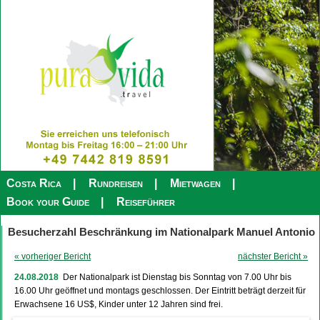
Costa Rica
Rundreisen
Mietwagen
Book your Guide
Reiseführer
Besucherzahl Beschränkung im Nationalpark Manuel Antonio
« vorheriger Bericht
nächster Bericht »
24.08.2018
Der Nationalpark ist Dienstag bis Sonntag von 7.00 Uhr bis
16.00 Uhr geöffnet und montags geschlossen. Der Eintritt beträgt derzeit für
Erwachsene 16 US$, Kinder unter 12 Jahren sind frei.