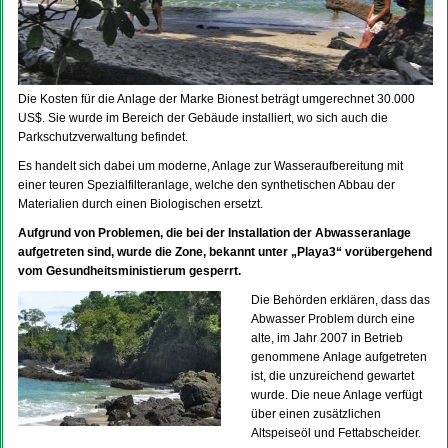
Die Kosten für die Anlage der Marke Bionest beträgt umgerechnet 30.000
US$. Sie wurde im Bereich der Gebäude installiert, wo sich auch die
Parkschutzverwaltung befindet.
Es handelt sich dabei um moderne, Anlage zur Wasseraufbereitung mit
einer teuren Spezialfilteranlage, welche den synthetischen Abbau der
Materialien durch einen Biologischen ersetzt.
Aufgrund von Problemen, die bei der Installation der Abwasseranlage
aufgetreten sind, wurde die Zone, bekannt unter „Playa3“ vorübergehend
vom Gesundheitsministierum gesperrt.
Die Behörden erklären, dass das
Abwasser Problem durch eine
alte, im Jahr 2007 in Betrieb
genommene Anlage aufgetreten
ist, die unzureichend gewartet
wurde. Die neue Anlage verfügt
über einen zusätzlichen
Altspeiseöl und Fettabscheider.