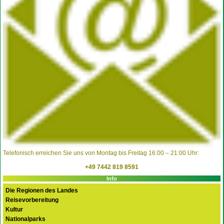
Telefonisch erreichen Sie uns von Montag bis Freitag 16:00 – 21:00 Uhr:
+49 7442 819 8591
Info
Die Regionen des Landes
Reisevorbereitung
Kultur
Nationalparks