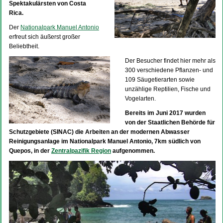
Spektakulärsten von Costa
Rica.
Der
Nationalpark Manuel Antonio
erfreut sich äußerst großer
Beliebtheit.
Der Besucher findet hier mehr als
300 verschiedene Pflanzen- und
109 Säugetierarten sowie
unzählige Reptilien, Fische und
Vogelarten.
Bereits im Juni 2017 wurden
von der Staatlichen Behörde für
Schutzgebiete (SINAC) die Arbeiten an der modernen Abwasser
Reinigungsanlage im Nationalpark Manuel Antonio, 7km südlich von
Quepos, in der
Zentralpazifik Region
aufgenommen.