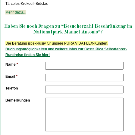
Tárcoles-Krokodil-Brücke.
Mehr dazu...
Haben Sie noch Fragen zu “Besucherzahl Beschränkung im
Nationalpark Manuel Antonio”?
Die Beratung ist exklusiv für unsere PURA VIDA FLEX-Kunden.
Buchungsmöglichkeiten und weitere Infos zur Costa Rica Selbstfahrer-
Rundreise finden Sie hier!
Name
*
Email
*
Telefon
Bemerkungen