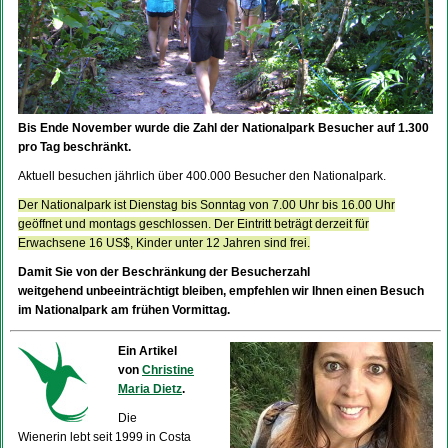
Bis Ende November wurde die Zahl der Nationalpark Besucher auf 1.300
pro Tag beschränkt.
Aktuell besuchen jährlich über 400.000 Besucher den Nationalpark.
Der Nationalpark ist Dienstag bis Sonntag von 7.00 Uhr bis 16.00 Uhr
geöffnet und montags geschlossen. Der Eintritt beträgt derzeit für
Erwachsene 16 US$, Kinder unter 12 Jahren sind frei.
Damit Sie von der Beschränkung der Besucherzahl
weitgehend unbeeinträchtigt bleiben, empfehlen wir Ihnen einen Besuch
im Nationalpark am frühen Vormittag.
Ein Artikel
von
Christine
Maria Dietz
.
Die
Wienerin lebt seit 1999 in Costa