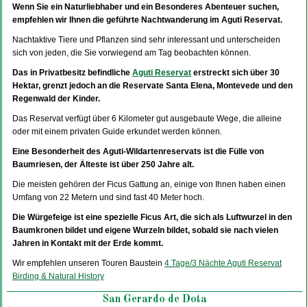
Wenn Sie ein Naturliebhaber und ein Besonderes Abenteuer suchen,
empfehlen wir Ihnen die geführte Nachtwanderung im Aguti Reservat.
Nachtaktive Tiere und Pflanzen sind sehr interessant und unterscheiden
sich von jeden, die Sie vorwiegend am Tag beobachten können.
Das in Privatbesitz befindliche
Aguti Reservat
erstreckt sich über 30
Hektar, grenzt jedoch an die Reservate Santa Elena, Montevede und den
Regenwald der Kinder.
Das Reservat verfügt über 6 Kilometer gut ausgebaute Wege, die alleine
oder mit einem privaten Guide erkundet werden können.
Eine Besonderheit des Aguti-Wildartenreservats ist die Fülle von
Baumriesen, der Älteste ist über 250 Jahre alt.
Die meisten gehören der Ficus Gattung an, einige von Ihnen haben einen
Umfang von 22 Metern und sind fast 40 Meter hoch.
Die Würgefeige ist eine spezielle Ficus Art, die sich als Luftwurzel in den
Baumkronen bildet und eigene Wurzeln bildet, sobald sie nach vielen
Jahren in Kontakt mit der Erde kommt.
Wir empfehlen unseren Touren Baustein
4 Tage/3 Nächte Aguti Reservat
Birding & Natural History
San Gerardo de Dota