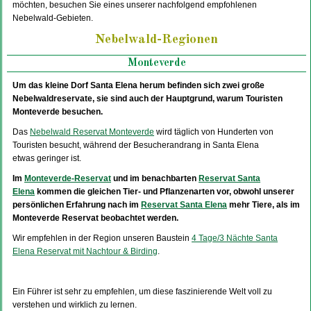
möchten, besuchen Sie eines unserer nachfolgend empfohlenen
Nebelwald-Gebieten.
Nebelwald-Regionen
Monteverde
Um das kleine Dorf Santa Elena herum befinden sich zwei große
Nebelwaldreservate, sie sind auch der Hauptgrund, warum Touristen
Monteverde besuchen.
Das
Nebelwald Reservat Monteverde
wird täglich von Hunderten von
Touristen besucht, während der Besucherandrang in Santa Elena
etwas geringer ist.
Im
Monteverde-Reservat
und im benachbarten
Reservat Santa
Elena
kommen die gleichen Tier- und Pflanzenarten vor, obwohl unserer
persönlichen Erfahrung nach im
Reservat Santa Elena
mehr Tiere, als im
Monteverde Reservat beobachtet werden.
Wir empfehlen in der Region unseren Baustein
4 Tage/3 Nächte Santa
Elena Reservat mit Nachtour & Birding
.
Ein Führer ist sehr zu empfehlen, um diese faszinierende Welt voll zu
verstehen und wirklich zu lernen.