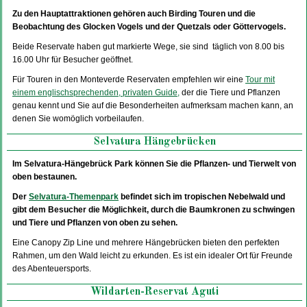
Zu den Hauptattraktionen gehören auch Birding Touren und die
Beobachtung des Glocken Vogels und der Quetzals oder Göttervogels.
Beide Reservate haben gut markierte Wege, sie sind täglich von 8.00 bis
16.00 Uhr für Besucher geöffnet.
Für Touren in den Monteverde Reservaten empfehlen wir eine
Tour mit
einem englischsprechenden, privaten Guide,
der die Tiere und Pflanzen
genau kennt und Sie auf die Besonderheiten aufmerksam machen kann, an
denen Sie womöglich vorbeilaufen.
Selvatura Hängebrücken
Im Selvatura-Hängebrück Park können Sie die Pflanzen- und Tierwelt von
oben bestaunen.
Der
Selvatura-Themenpark
befindet sich im tropischen Nebelwald und
gibt dem Besucher die Möglichkeit, durch die Baumkronen zu schwingen
und Tiere und Pflanzen von oben zu sehen.
Eine Canopy Zip Line und mehrere Hängebrücken bieten den perfekten
Rahmen, um den Wald leicht zu erkunden. Es ist ein idealer Ort für Freunde
des Abenteuersports.
Wildarten-Reservat Aguti