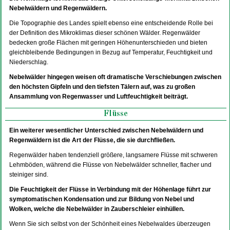
Nebelwäldern und Regenwäldern.
Die Topographie des Landes spielt ebenso eine entscheidende Rolle bei
der Definition des Mikroklimas dieser schönen Wälder. Regenwälder
bedecken große Flächen mit geringen Höhenunterschieden und bieten
gleichbleibende Bedingungen in Bezug auf Temperatur, Feuchtigkeit und
Niederschlag.
Nebelwälder hingegen weisen oft dramatische Verschiebungen zwischen
den höchsten Gipfeln und den tiefsten Tälern auf, was zu großen
Ansammlung von Regenwasser und Luftfeuchtigkeit beiträgt.
Flüsse
Ein weiterer wesentlicher Unterschied zwischen Nebelwäldern und
Regenwäldern ist die Art der Flüsse, die sie durchfließen.
Regenwälder haben tendenziell größere, langsamere Flüsse mit schweren
Lehmböden, während die Flüsse von Nebelwälder schneller, flacher und
steiniger sind.
Die Feuchtigkeit der Flüsse in Verbindung mit der Höhenlage führt zur
symptomatischen Kondensation und zur Bildung von Nebel und
Wolken, welche die Nebelwälder in Zauberschleier einhüllen.
Wenn Sie sich selbst von der Schönheit eines Nebelwaldes überzeugen