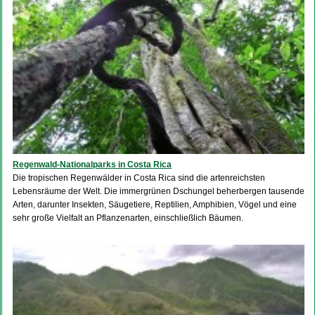
Regenwald-Nationalparks in Costa Rica
Die tropischen Regenwälder in Costa Rica sind die artenreichsten
Lebensräume der Welt. Die immergrünen Dschungel beherbergen tausende
Arten, darunter Insekten, Säugetiere, Reptilien, Amphibien, Vögel und eine
sehr große Vielfalt an Pflanzenarten, einschließlich Bäumen.