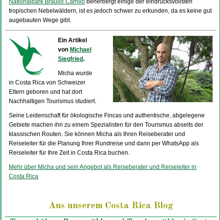
Nationalpark Braulio Carrillo
beherbergt einige der eindrucksvollsten
tropischen Nebelwäldern, ist es jedoch schwer zu erkunden, da es keine gut
augebauten Wege gibt.
Ein Artikel
von
Michael
Siegfried
.
Micha wurde
in Costa Rica von Schweizer
Eltern geboren und hat dort
Nachhaltigen Tourismus studiert.
Seine Leidenschaft für ökologische Fincas und authentische, abgelegene
Gebiete machen ihn zu einem Spezialisten für den Tourismus abseits der
klassischen Routen. Sie können Micha als Ihren Reiseberater und
Reiseleiter für die Planung Ihrer Rundreise und dann per WhatsApp als
Reiseleiter für Ihre Zeit in Costa Rica buchen.
Mehr über Micha und sein Angebot als Reiseberater und Reiseleiter in
Costa Rica
Aus unserem
Costa Rica Blog