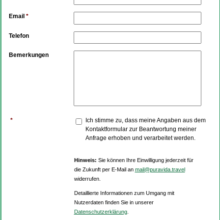
Email
*
Telefon
Bemerkungen
*
Ich stimme zu, dass meine Angaben aus dem
Kontaktformular zur Beantwortung meiner
Anfrage erhoben und verarbeitet werden.
Hinweis:
Sie können Ihre Einwilligung jederzeit für
die Zukunft per E-Mail an
mail@puravida.travel
widerrufen.
Detaillierte Informationen zum Umgang mit
Nutzerdaten finden Sie in unserer
Datenschutzerklärung
.