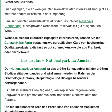
Gipfel des Chirripos.
Für diejenigen, die an weniger intensiven Aktivitäten interessiert sind, gibt es
mehrere andere Aktivitäten in der Umgebung.
Eine sehr empfehlenswerte Aktivität ist der Besuch des
Reservats
Cloudbridge
, eines privaten Nebelwald Reservats mit gut ausgebauten
Wegen.
Wenn Sie sich für kulturelle Highlights interessieren, können Sie die
Canaan Käse Farm
besuchen, wo europäischer Käse von hochwertiger
Qualität produziert, die fast so gut schmecken, wie die aus Frankreich
oder der Schweiz.
Las Tablas – Nationalpark La Amistad
Der
Nationalpark La Amistad
ist das größte Schutzgebiet mit der größten
Biodiversität des Landes und wird immer wieder im Rahmen der
Ornithologie, Botanik, Herpetologie und Biologie besonders
hervorgehoben.
Es umfasst mehrere Öko-Regionen, von tropischen Regenwäldern,
Bergwälder und prämontane Wäldern, tropischen Nebelwäldern und
Paramo.
Die meisten höheren Teile des Parks sind von endlosen tropischen
Nebelwäldern bedeckt.