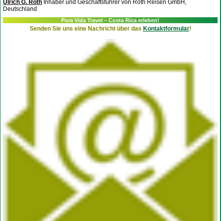
Ulrich G. Roth
Inhaber und Geschäftsführer von Roth Reisen GmbH,
Deutschland
Pura Vida Travel – Costa Rica erleben!
Senden Sie uns eine Nachricht über das
Kontaktformular
!