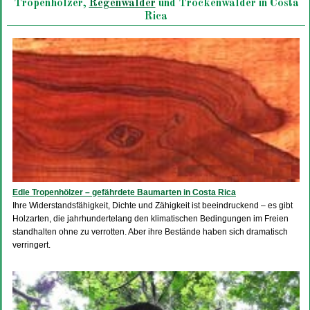
Tropenhölzer,
Regenwälder
und Trockenwälder in Costa
Rica
Edle Tropenhölzer – gefährdete Baumarten in Costa Rica
Ihre Widerstandsfähigkeit, Dichte und Zähigkeit ist beeindruckend – es gibt
Holzarten, die jahrhundertelang den klimatischen Bedingungen im Freien
standhalten ohne zu verrotten. Aber ihre Bestände haben sich dramatisch
verringert.