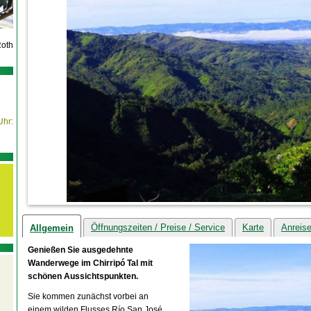
Roth
Uhr:
Öffnungszeiten / Preise / Service
Karte
Anreis
Allgemein
Genießen Sie ausgedehnte
Wanderwege im Chirripó Tal mit
schönen Aussichtspunkten.
Sie kommen zunächst vorbei an
einem wilden Flusses Río San José