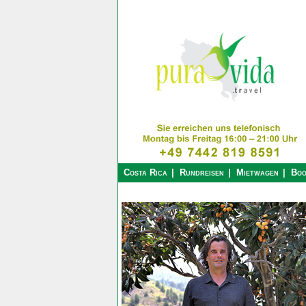
Costa Rica
Rundreisen
Mietwagen
Boo