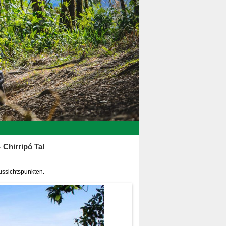
Chirripó Tal
ussichtspunkten.