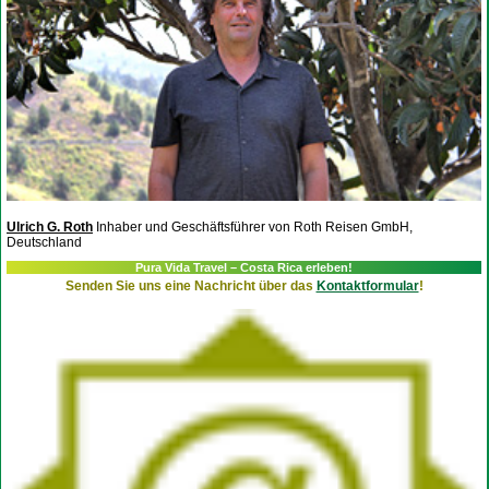
Ulrich G. Roth
Inhaber und Geschäftsführer von Roth Reisen GmbH,
Deutschland
Pura Vida Travel – Costa Rica erleben!
Senden Sie uns eine Nachricht über das
Kontaktformular
!