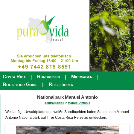
Costa Rica
Rundreisen
Mietwagen
Book your Guide
Reiseführer
Nationalpark Manuel Antonio
Zentralpazifik
>
Manuel Antonio
Weitläufige Urwaldpfade und weiße Sandbuchten laden Sie ein den Manuel
Antonio Nationalpark auf Ihrer Costa Rica Reise zu entdecken.