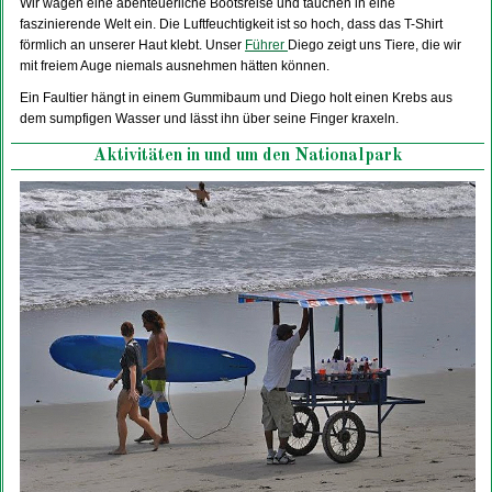
Wir wagen eine abenteuerliche Bootsreise und tauchen in eine
faszinierende Welt ein. Die Luftfeuchtigkeit ist so hoch, dass das T-Shirt
förmlich an unserer Haut klebt. Unser
Führer
Diego zeigt uns Tiere, die wir
mit freiem Auge niemals ausnehmen hätten können.
Ein Faultier hängt in einem Gummibaum und Diego holt einen Krebs aus
dem sumpfigen Wasser und lässt ihn über seine Finger kraxeln.
Aktivitäten in und um den Nationalpark