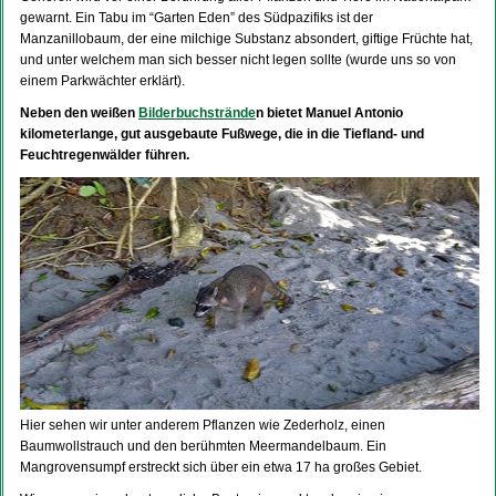
gewarnt. Ein Tabu im “Garten Eden” des Südpazifiks ist der
Manzanillobaum, der eine milchige Substanz absondert, giftige Früchte hat,
und unter welchem man sich besser nicht legen sollte (wurde uns so von
einem Parkwächter erklärt).
Neben den weißen
Bilderbuchstrände
n bietet Manuel Antonio
kilometerlange, gut ausgebaute Fußwege, die in die Tiefland- und
Feuchtregenwälder führen.
Hier sehen wir unter anderem Pflanzen wie Zederholz, einen
Baumwollstrauch und den berühmten Meermandelbaum. Ein
Mangrovensumpf erstreckt sich über ein etwa 17 ha großes Gebiet.