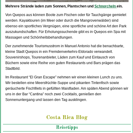
Mehrere Strände laden zum Sonnen, Plantschen und
Schnorcheln
ein.
Von Quepos aus können Boote zum Fischen oder für Tauchgänge gemietet
werden. Kayaktouren (im Meer oder durch die Mangrovenwälder) sind
ebenso ein sportliches Vergnügen, eine sportliche und schöne Art den Park
auszukundschaften. Für Erholungssuchende gibt es in Quepos ein Spa mit
Massagen und Schönheitsbehandlungen.
Der zunehmende Tourismusstrom in Manuel Antonio hat die benachbarte,
kleine Stadt Quepos in ein Fremdenverkehrs-Eldorado verwandelt.
Souvenirshops, Tourenanbieter, Läden zum Kauf und Eintausch von
Büchern sowie eine Reihe von guten Restaurants und Bars prägen das
Stadtbild.
Im Restaurant “El Gran Escape” nehmen wir einen kleinen Lunch zu uns.
Wir bestellen eine Meersfrüchte-Suppe und pikanten Tintenfisch sowie
geräucherte Fischfilets in gefüllten Maisfladen. Am späten Abend gönnen wir
uns in der Bar “Cantina” noch zwei Cocktails, genießen den
Sonnenuntergang und lassen den Tag ausklingen.
Costa Rica Blog
Reisetipps