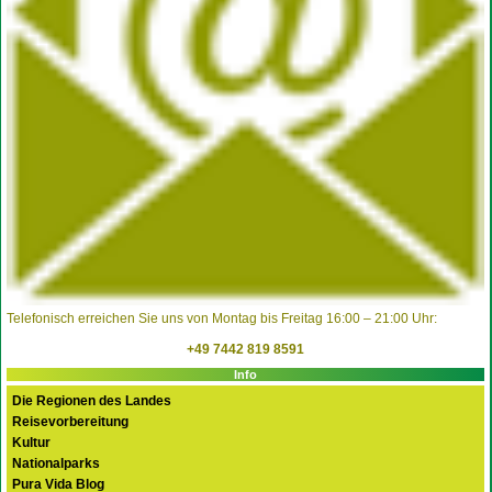
Telefonisch erreichen Sie uns von Montag bis Freitag 16:00 – 21:00 Uhr:
+49 7442 819 8591
Info
Die Regionen des Landes
Reisevorbereitung
Kultur
Nationalparks
Pura Vida Blog