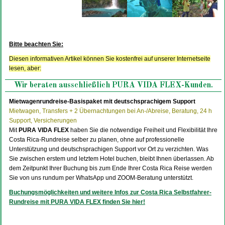
Bitte beachten Sie:
Diesen informativen Artikel können Sie kostenfrei auf unserer Internetseite
lesen, aber:
Wir beraten ausschließlich PURA VIDA FLEX-Kunden.
Mietwagenrundreise-Basispaket mit deutschsprachigem Support
Mietwagen, Transfers + 2 Übernachtungen bei An-/Abreise, Beratung, 24 h
Support, Versicherungen
Mit
PURA VIDA FLEX
haben Sie die notwendige Freiheit und Flexibilität Ihre
Costa Rica-Rundreise selber zu planen, ohne auf professionelle
Unterstützung und deutschsprachigen Support vor Ort zu verzichten. Was
Sie zwischen erstem und letztem Hotel buchen, bleibt Ihnen überlassen. Ab
dem Zeitpunkt Ihrer Buchung bis zum Ende Ihrer Costa Rica Reise werden
Sie von uns rundum per WhatsApp und ZOOM-Beratung unterstützt.
Buchungsmöglichkeiten und weitere Infos zur Costa Rica Selbstfahrer-
Rundreise mit PURA VIDA FLEX finden Sie hier!